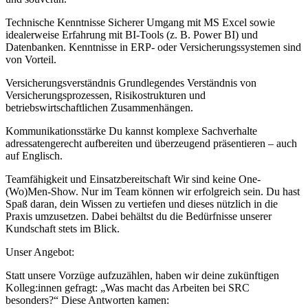
Technische Kenntnisse Sicherer Umgang mit MS Excel sowie
idealerweise Erfahrung mit BI-Tools (z. B. Power BI) und
Datenbanken. Kenntnisse in ERP- oder Versicherungssystemen sind
von Vorteil.
Versicherungsverständnis Grundlegendes Verständnis von
Versicherungsprozessen, Risikostrukturen und
betriebswirtschaftlichen Zusammenhängen.
Kommunikationsstärke Du kannst komplexe Sachverhalte
adressatengerecht aufbereiten und überzeugend präsentieren – auch
auf Englisch.
Teamfähigkeit und Einsatzbereitschaft Wir sind keine One-
(Wo)Men-Show. Nur im Team können wir erfolgreich sein. Du hast
Spaß daran, dein Wissen zu vertiefen und dieses nützlich in die
Praxis umzusetzen. Dabei behältst du die Bedürfnisse unserer
Kundschaft stets im Blick.
Unser Angebot:
Statt unsere Vorzüge aufzuzählen, haben wir deine zukünftigen
Kolleg:innen gefragt: „Was macht das Arbeiten bei SRC
besonders?“ Diese Antworten kamen: