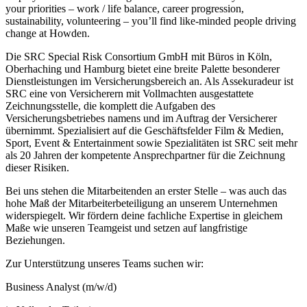
your priorities – work / life balance, career progression,
sustainability, volunteering – you’ll find like-minded people driving
change at Howden.
Die SRC Special Risk Consortium GmbH mit Büros in Köln,
Oberhaching und Hamburg bietet eine breite Palette besonderer
Dienstleistungen im Versicherungsbereich an. Als Assekuradeur ist
SRC eine von Versicherern mit Vollmachten ausgestattete
Zeichnungsstelle, die komplett die Aufgaben des
Versicherungsbetriebes namens und im Auftrag der Versicherer
übernimmt. Spezialisiert auf die Geschäftsfelder Film & Medien,
Sport, Event & Entertainment sowie Spezialitäten ist SRC seit mehr
als 20 Jahren der kompetente Ansprechpartner für die Zeichnung
dieser Risiken.
Bei uns stehen die Mitarbeitenden an erster Stelle – was auch das
hohe Maß der Mitarbeiterbeteiligung an unserem Unternehmen
widerspiegelt. Wir fördern deine fachliche Expertise in gleichem
Maße wie unseren Teamgeist und setzen auf langfristige
Beziehungen.
Zur Unterstützung unseres Teams suchen wir:
Business Analyst (m/w/d)