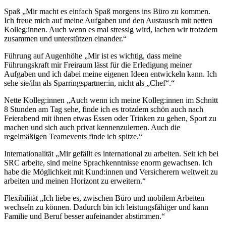
Spaß „Mir macht es einfach Spaß morgens ins Büro zu kommen.
Ich freue mich auf meine Aufgaben und den Austausch mit netten
Kolleg:innen. Auch wenn es mal stressig wird, lachen wir trotzdem
zusammen und unterstützen einander.“
Führung auf Augenhöhe „Mir ist es wichtig, dass meine
Führungskraft mir Freiraum lässt für die Erledigung meiner
Aufgaben und ich dabei meine eigenen Ideen entwickeln kann. Ich
sehe sie/ihn als Sparringspartner:in, nicht als „Chef“.“
Nette Kolleg:innen „Auch wenn ich meine Kolleg:innen im Schnitt
8 Stunden am Tag sehe, finde ich es trotzdem schön auch nach
Feierabend mit ihnen etwas Essen oder Trinken zu gehen, Sport zu
machen und sich auch privat kennenzulernen. Auch die
regelmäßigen Teamevents finde ich spitze.“
Internationalität „Mir gefällt es international zu arbeiten. Seit ich bei
SRC arbeite, sind meine Sprachkenntnisse enorm gewachsen. Ich
habe die Möglichkeit mit Kund:innen und Versicherern weltweit zu
arbeiten und meinen Horizont zu erweitern.“
Flexibilität „Ich liebe es, zwischen Büro und mobilem Arbeiten
wechseln zu können. Dadurch bin ich leistungsfähiger und kann
Familie und Beruf besser aufeinander abstimmen.“