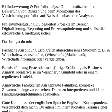
Risikobewertung & Portfolioanalyse Du unterstützt bei der
Bewertung von Risiken und beim Monitoring des
Versicherungsportfolios auf Basis datenbasierter Analysen.
Projektunterstützung Du begleitest Projekte im Bereich
Digitalisierung, Reporting und Prozessoptimierung und stellst die
erfolgreiche Umsetzung sicher.
Das bringst du mit:
Fachliche Ausbildung Erfolgreich abgeschlossenes Studium, z. B. in
Wirtschaftswissenschaften, (Wirtschafts-)Mathematik,
Wirtschaftsinformatik oder vergleichbar.
Berufserfahrung Erste oder mehrjährige Erfahrung als Business
Analyst, idealerweise im Versicherungsumfeld oder in einem
regulierten Umfeld.
Analytische Fähigkeiten Ausgeprägte Fähigkeit, komplexe
Zusammenhänge zu verstehen, Daten zu interpretieren und klare
Handlungsempfehlungen abzuleiten.
Gute Kenntnisse der englischen Sprache Englische Korrespondenz
verschreckt dich nicht? Du agierst im internationalen Terrain sicher
und souverän.