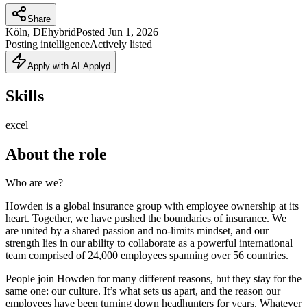
Share
Köln, DE
hybrid
Posted
Jun 1, 2026
Posting intelligence
Actively listed
Apply with AI Applyd
Skills
excel
About the role
Who are we?
Howden is a global insurance group with employee ownership at its
heart. Together, we have pushed the boundaries of insurance. We
are united by a shared passion and no-limits mindset, and our
strength lies in our ability to collaborate as a powerful international
team comprised of 24,000 employees spanning over 56 countries.
People join Howden for many different reasons, but they stay for the
same one: our culture. It’s what sets us apart, and the reason our
employees have been turning down headhunters for years. Whatever