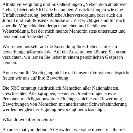
Attraktive Vergütung und Sozialleistungen „Neben dem attraktiven
Gehalt, bietet mir SRC alle bekannten Zusatzleistungen wie eine
Unfallversicherung, betriebliche Altersversorgung oder auch ein
Jobrad und Fahrtkostenzuschüsse an. Viel wichtiger sind für mich
aber die Möglichkeiten der persönlichen und fachlichen
Weiterbildung, bei der mich mein:e Mentor:in stets unterstützt und
beratend zur Seite steht.“
Wir freuen uns sehr auf die Zusendung Ihres Lebenslaufes an
bewerbungen@srcmail.de. Auf ein Anschreiben können Sie gerne
verzichten, wir lernen Sie lieber in einem persönlichen Gespräch
kennen.
Auch wenn Ihr Werdegang nicht exakt unseren Vorgaben entspricht,
freuen wir uns auf Ihre Bewerbung.
Die SRC ermutigt ausdrücklich Menschen aller Nationalitäten,
Geschlechter, Altersgruppen, sexueller Orientierungen sowie
Personen mit Migrations- oder Fluchtgeschichte zur Bewerbung.
Bewerbungen von Menschen mit anerkannter Schwerbehinderung
werden bei gleicher Eignung bevorzugt berücksichtigt.
What do we offer in return?
A career that you define. At Howden, we value diversity – there is