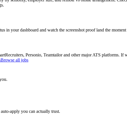
gs.
atus in your dashboard and watch the screenshot proof land the moment 
Recruiters, Personio, Teamtailor and other major ATS platforms. If w
s
Browse all jobs
 you.
auto-apply you can actually trust.