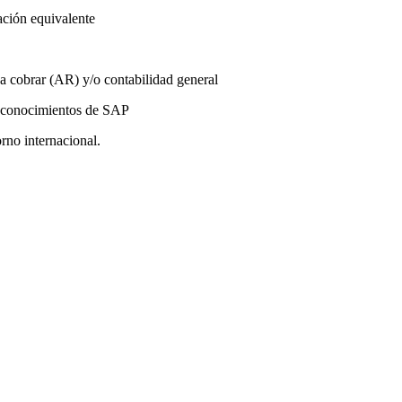
ación equivalente
 a cobrar (AR) y/o contabilidad general
e conocimientos de SAP
rno internacional.