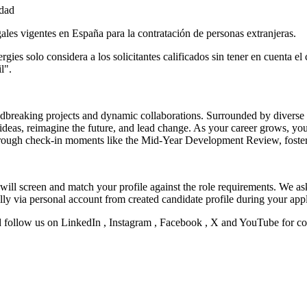
idad
gales vigentes en España para la contratación de personas extranjeras.
solo considera a los solicitantes calificados sin tener en cuenta el colo
l".
ndbreaking projects and dynamic collaborations. Surrounded by diverse 
eas, reimagine the future, and lead change. As your career grows, you 
rough check-in moments like the Mid-Year Development Review, foste
 will screen and match your profile against the role requirements. We as
ly via personal account from created candidate profile during your appl
d follow us on LinkedIn , Instagram , Facebook , X and YouTube for c