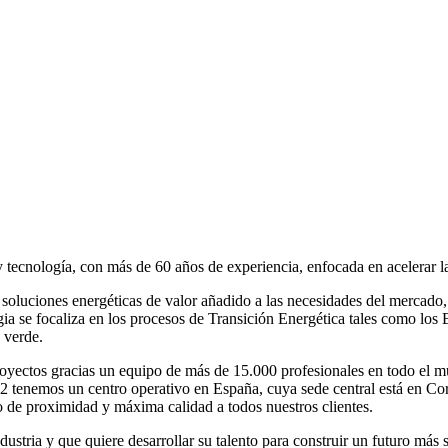
ecnología, con más de 60 años de experiencia, enfocada en acelerar la tr
 soluciones energéticas de valor añadido a las necesidades del mercado
egia se focaliza en los procesos de Transición Energética tales como los
 verde.
yectos gracias un equipo de más de 15.000 profesionales en todo el mu
972 tenemos un centro operativo en España, cuya sede central está en C
o de proximidad y máxima calidad a todos nuestros clientes.
ustria y que quiere desarrollar su talento para construir un futuro más s