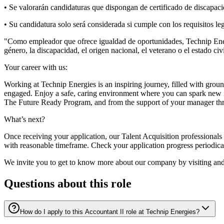
• Se valorarán candidaturas que dispongan de certificado de discapac
• Su candidatura solo será considerada si cumple con los requisitos le
"Como empleador que ofrece igualdad de oportunidades, Technip Energies 
género, la discapacidad, el origen nacional, el veterano o el estado civi
Your career with us:
Working at Technip Energies is an inspiring journey, filled with grou
engaged. Enjoy a safe, caring environment where you can spark new id
The Future Ready Program, and from the support of your manager th
What’s next?
Once receiving your application, our Talent Acquisition professionals
with reasonable timeframe. Check your application progress periodical
We invite you to get to know more about our company by visiting an
Questions about this role
How do I apply to this Accountant II role at Technip Energies?