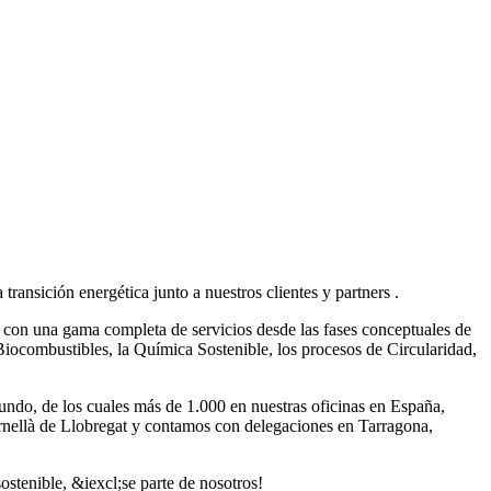
ansición energética junto a nuestros clientes y partners .
, con una gama completa de servicios desde las fases conceptuales de
 Biocombustibles, la Química Sostenible, los procesos de Circularidad,
ndo, de los cuales más de 1.000 en nuestras oficinas en España,
ornellà de Llobregat y contamos con delegaciones en Tarragona,
ostenible, &iexcl;se parte de nosotros!