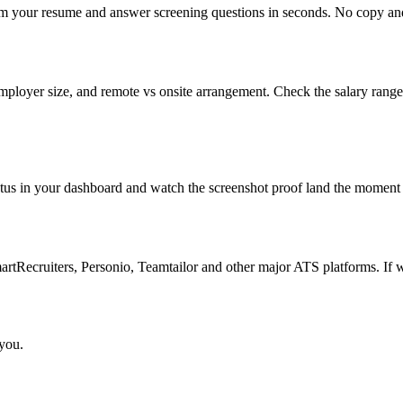
om your resume and answer screening questions in seconds. No copy and 
mployer size, and remote vs onsite arrangement. Check the salary range
atus in your dashboard and watch the screenshot proof land the moment 
Recruiters, Personio, Teamtailor and other major ATS platforms. If w
 you.