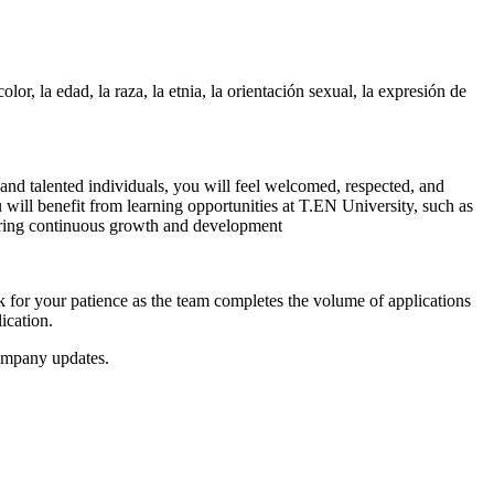
r, la edad, la raza, la etnia, la orientación sexual, la expresión de
and talented individuals, you will feel welcomed, respected, and
will benefit from learning opportunities at T.EN University, such as
ring continuous growth and development
k for your patience as the team completes the volume of applications
ication.
ompany updates.