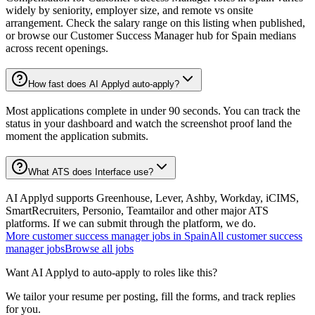
widely by seniority, employer size, and remote vs onsite
arrangement. Check the salary range on this listing when published,
or browse our Customer Success Manager hub for Spain medians
across recent openings.
How fast does AI Applyd auto-apply?
Most applications complete in under 90 seconds. You can track the
status in your dashboard and watch the screenshot proof land the
moment the application submits.
What ATS does Interface use?
AI Applyd supports Greenhouse, Lever, Ashby, Workday, iCIMS,
SmartRecruiters, Personio, Teamtailor and other major ATS
platforms. If we can submit through the platform, we do.
More
customer success manager
jobs in
Spain
All
customer success
manager
jobs
Browse all jobs
Want AI Applyd to auto-apply to roles like this?
We tailor your resume per posting, fill the forms, and track replies
for you.