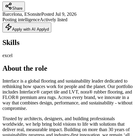
Share
Barcelona, ES
onsite
Posted
Jul 9, 2026
Posting intelligence
Actively listed
Apply with AI Applyd
Skills
excel
About the role
Interface is a global flooring and sustainability leader dedicated to
rethinking how spaces work for people and the planet. Our portfolio
includes Interface® carpet tile and LVT, nora® rubber flooring, and
FLOR® premium area rugs. Across every brand, we innovate in a
way that combines design, performance, and sustainability - without
compromise.
Trusted by architects, designers, and building professionals
worldwide, we help bring bold visions to life with solutions that
deliver real, measurable impact. Building on more than 30 years of
sustainability progress and industry‑first innovation, we remain ‘all