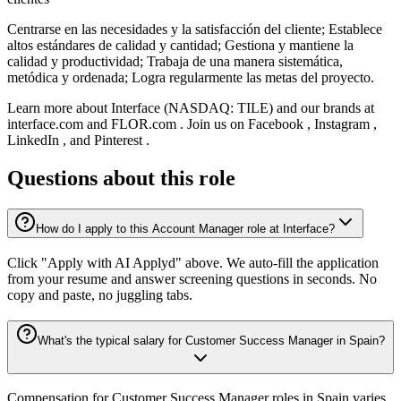
Centrarse en las necesidades y la satisfacción del cliente; Establece
altos estándares de calidad y cantidad; Gestiona y mantiene la
calidad y productividad; Trabaja de una manera sistemática,
metódica y ordenada; Logra regularmente las metas del proyecto.
Learn more about Interface (NASDAQ: TILE) and our brands at
interface.com and FLOR.com . Join us on Facebook , Instagram ,
LinkedIn , and Pinterest .
Questions about this role
How do I apply to this Account Manager role at Interface?
Click "Apply with AI Applyd" above. We auto-fill the application
from your resume and answer screening questions in seconds. No
copy and paste, no juggling tabs.
What's the typical salary for Customer Success Manager in Spain?
Compensation for Customer Success Manager roles in Spain varies