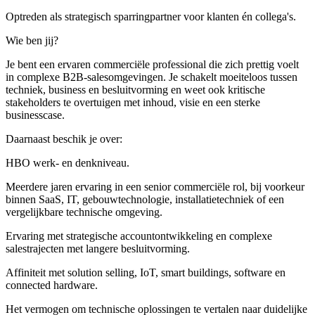
Optreden als strategisch sparringpartner voor klanten én collega's.
Wie ben jij?
Je bent een ervaren commerciële professional die zich prettig voelt
in complexe B2B-salesomgevingen. Je schakelt moeiteloos tussen
techniek, business en besluitvorming en weet ook kritische
stakeholders te overtuigen met inhoud, visie en een sterke
businesscase.
Daarnaast beschik je over:
HBO werk- en denkniveau.
Meerdere jaren ervaring in een senior commerciële rol, bij voorkeur
binnen SaaS, IT, gebouwtechnologie, installatietechniek of een
vergelijkbare technische omgeving.
Ervaring met strategische accountontwikkeling en complexe
salestrajecten met langere besluitvorming.
Affiniteit met solution selling, IoT, smart buildings, software en
connected hardware.
Het vermogen om technische oplossingen te vertalen naar duidelijke