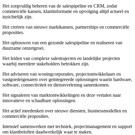
Het zorgvuldig beheren van de salespipeline en CRM, zodat
commerciële kansen, klantinformatie en opvolging altijd actueel en
inzichtelijk zijn.
Het creëren van nieuwe marktkansen, partnerships en commerciële
proposities.
Het opbouwen van een gezonde salespipeline en realiseren van
duurzame omzetgroei.
Het leiden van complexe salestrajecten en landelijke projecten
waarbij meerdere stakeholders betrokken zijn.
Het adviseren van woningcorporaties, projectontwikkelaars en
vastgoedeigenaren over geïntegreerde oplossingen waarin hardware,
software, connectiviteit en dienstverlening samenkomen.
Het signaleren van marktontwikkelingen en deze vertalen naar
innovatieve en schaalbare oplossingen.
Het actief meedenken over nieuwe diensten, businessmodellen en
commerciële proposities.
Intensief samenwerken met techniek, projectmanagement en support
om klantbeloften daadwerkelijk waar te maken.