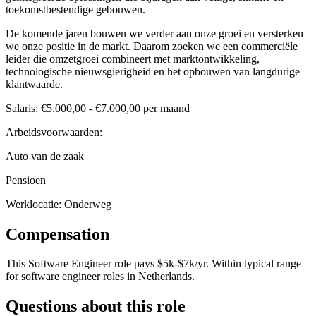
toekomstbestendige gebouwen.
De komende jaren bouwen we verder aan onze groei en versterken
we onze positie in de markt. Daarom zoeken we een commerciële
leider die omzetgroei combineert met marktontwikkeling,
technologische nieuwsgierigheid en het opbouwen van langdurige
klantwaarde.
Salaris: €5.000,00 - €7.000,00 per maand
Arbeidsvoorwaarden:
Auto van de zaak
Pensioen
Werklocatie: Onderweg
Compensation
This
Software Engineer
role pays
$5k-$7k/yr
.
Within typical range
for
software engineer
roles in
Netherlands
.
Questions about this role