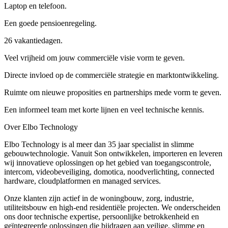
Laptop en telefoon.
Een goede pensioenregeling.
26 vakantiedagen.
Veel vrijheid om jouw commerciële visie vorm te geven.
Directe invloed op de commerciële strategie en marktontwikkeling.
Ruimte om nieuwe proposities en partnerships mede vorm te geven.
Een informeel team met korte lijnen en veel technische kennis.
Over Elbo Technology
Elbo Technology is al meer dan 35 jaar specialist in slimme
gebouwtechnologie. Vanuit Son ontwikkelen, importeren en leveren
wij innovatieve oplossingen op het gebied van toegangscontrole,
intercom, videobeveiliging, domotica, noodverlichting, connected
hardware, cloudplatformen en managed services.
Onze klanten zijn actief in de woningbouw, zorg, industrie,
utiliteitsbouw en high-end residentiële projecten. We onderscheiden
ons door technische expertise, persoonlijke betrokkenheid en
geïntegreerde oplossingen die bijdragen aan veilige, slimme en