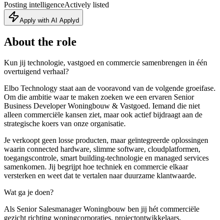
Posting intelligence
Actively listed
Apply with AI Applyd
About the role
Kun jij technologie, vastgoed en commercie samenbrengen in één
overtuigend verhaal?
Elbo Technology staat aan de vooravond van de volgende groeifase.
Om die ambitie waar te maken zoeken we een ervaren Senior
Business Developer Woningbouw & Vastgoed. Iemand die niet
alleen commerciële kansen ziet, maar ook actief bijdraagt aan de
strategische koers van onze organisatie.
Je verkoopt geen losse producten, maar geïntegreerde oplossingen
waarin connected hardware, slimme software, cloudplatformen,
toegangscontrole, smart building-technologie en managed services
samenkomen. Jij begrijpt hoe techniek en commercie elkaar
versterken en weet dat te vertalen naar duurzame klantwaarde.
Wat ga je doen?
Als Senior Salesmanager Woningbouw ben jij hét commerciële
gezicht richting woningcorporaties, projectontwikkelaars,