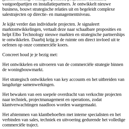
vastgoedpartijen en installatiepartners. Je ontwikkelt nieuwe
business, bouwt strategische relaties uit en begeleidt complexe
salestrajecten op directie- en managementniveau.
Je kijkt verder dan individuele projecten. Je signaleert
marktontwikkelingen, vertaalt deze naar schaalbare proposities en
helpt Elbo Technology nieuwe markten en strategische partnerships
te ontwikkelen. Daarbij krijg je de ruimte om direct invloed uit te
oefenen op onze commerciële koers.
Concreet houd je je bezig met:
Het ontwikkelen en uitvoeren van de commerciële strategie binnen
de woningbouwmarkt.
Het strategisch ontwikkelen van key accounts en het uitbreiden van
langdurige samenwerkingen.
Het bewaken van een soepele overdracht van verkochte projecten
naar techniek, projectmanagement en operations, zodat
klantverwachtingen naadloos worden waargemaakt.
Het afstemmen van klantbehoeften met interne specialisten en het
verbinden van sales, techniek en uitvoering gedurende het volledige
commerciële traject.