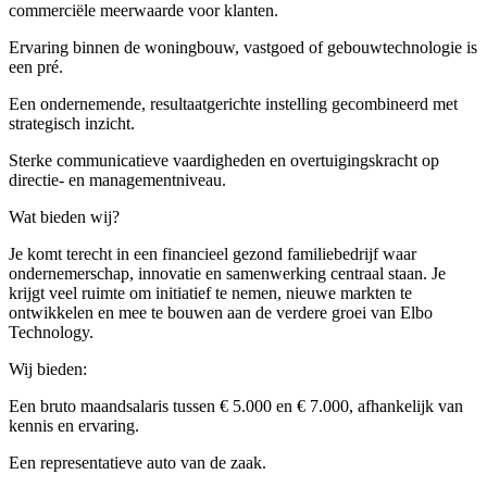
commerciële meerwaarde voor klanten.
Ervaring binnen de woningbouw, vastgoed of gebouwtechnologie is
een pré.
Een ondernemende, resultaatgerichte instelling gecombineerd met
strategisch inzicht.
Sterke communicatieve vaardigheden en overtuigingskracht op
directie- en managementniveau.
Wat bieden wij?
Je komt terecht in een financieel gezond familiebedrijf waar
ondernemerschap, innovatie en samenwerking centraal staan. Je
krijgt veel ruimte om initiatief te nemen, nieuwe markten te
ontwikkelen en mee te bouwen aan de verdere groei van Elbo
Technology.
Wij bieden:
Een bruto maandsalaris tussen € 5.000 en € 7.000, afhankelijk van
kennis en ervaring.
Een representatieve auto van de zaak.