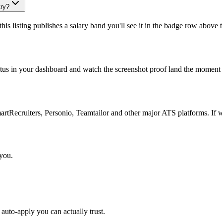
try?
is listing publishes a salary band you'll see it in the badge row above t
atus in your dashboard and watch the screenshot proof land the moment 
Recruiters, Personio, Teamtailor and other major ATS platforms. If w
 you.
auto-apply you can actually trust.