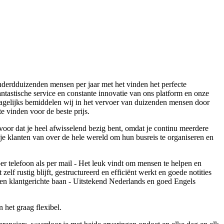
erdduizenden mensen per jaar met het vinden het perfecte
ntastische service en constante innovatie van ons platform en onze
gelijks bemiddelen wij in het vervoer van duizenden mensen door
e vinden voor de beste prijs.
rvoor dat je heel afwisselend bezig bent, omdat je continu meerdere
lp je klanten van over de hele wereld om hun busreis te organiseren en
r telefoon als per mail - Het leuk vindt om mensen te helpen en
zelf rustig blijft, gestructureerd en efficiënt werkt en goede notities
een klantgerichte baan - Uitstekend Nederlands en goed Engels
 het graag flexibel.