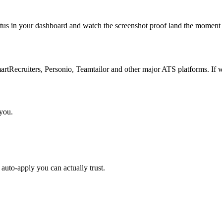
atus in your dashboard and watch the screenshot proof land the moment 
Recruiters, Personio, Teamtailor and other major ATS platforms. If w
 you.
auto-apply you can actually trust.