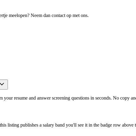
eertje meelopen? Neem dan contact op met ons.
om your resume and answer screening questions in seconds. No copy and 
is listing publishes a salary band you'll see it in the badge row above t