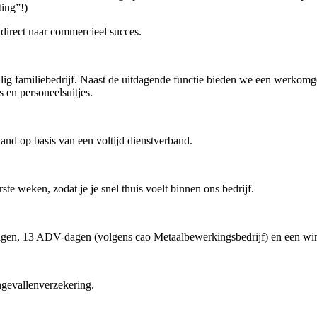
ting”!)
e direct naar commercieel succes.
lig familiebedrijf. Naast de uitdagende functie bieden we een werkomg
 en personeelsuitjes.
and op basis van een voltijd dienstverband.
ste weken, zodat je je snel thuis voelt binnen ons bedrijf.
gen, 13 ADV-dagen (volgens cao Metaalbewerkingsbedrijf) en een wins
ngevallenverzekering.