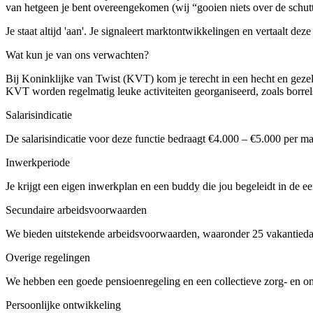
van hetgeen je bent overeengekomen (wij “gooien niets over de schut
Je staat altijd 'aan'. Je signaleert marktontwikkelingen en vertaalt dez
Wat kun je van ons verwachten?
Bij Koninklijke van Twist (KVT) kom je terecht in een hecht en gezel
KVT worden regelmatig leuke activiteiten georganiseerd, zoals borrels
Salarisindicatie
De salarisindicatie voor deze functie bedraagt €4.000 – €5.000 per ma
Inwerkperiode
Je krijgt een eigen inwerkplan en een buddy die jou begeleidt in de eer
Secundaire arbeidsvoorwaarden
We bieden uitstekende arbeidsvoorwaarden, waaronder 25 vakantieda
Overige regelingen
We hebben een goede pensioenregeling en een collectieve zorg- en o
Persoonlijke ontwikkeling