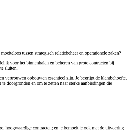
 moeiteloos tussen strategisch relatiebeheer en operationele zaken?
lijk voor het binnenhalen en beheren van grote contracten bij
e sluiten.
 en vertrouwen opbouwen essentieel zijn. Je begrijpt de klantbehoefte,
n te doorgronden en om te zetten naar sterke aanbiedingen die
xe, hoogwaardige contracten; en je bemoeit je ook met de uitvoering