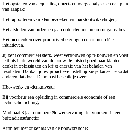
Het opstellen van acquisitie-, omzet- en margeanalyses en een plan
van aanpak;
Het rapporteren van klantbezoeken en marktontwikkelingen;
Het afsluiten van orders en jaarcontracten met inkooporganisaties.
Het meedenken over productverbeteringen en commerciële
initiatieven.
Jij bent commercieel sterk, weet vertrouwen op te bouwen en voelt
je thuis in de wereld van de bouw. Je luistert goed naar klanten,
denkt in oplossingen en krijgt energie van het behalen van
resultaten. Dankzij jouw proactieve instelling zie je kansen voordat
anderen dat doen. Daarnaast beschik je over:
Hbo-werk- en -denkniveau;
Bij voorkeur een opleiding in commerciële economie of een
technische richting;
Minimaal 3 jaar commerciële werkervaring, bij voorkeur in een
buitendienstfunctie;
Affiniteit met of kennis van de bouwbranche;