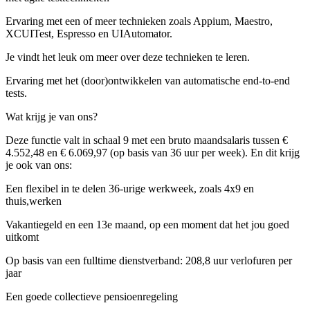
Ervaring met een of meer technieken zoals Appium, Maestro,
XCUITest, Espresso en UIAutomator.
Je vindt het leuk om meer over deze technieken te leren.
Ervaring met het (door)ontwikkelen van automatische end-to-end
tests.
Wat krijg je van ons?
Deze functie valt in schaal 9 met een bruto maandsalaris tussen €
4.552,48 en € 6.069,97 (op basis van 36 uur per week). En dit krijg
je ook van ons:
Een flexibel in te delen 36-urige werkweek, zoals 4x9 en
thuis,werken
Vakantiegeld en een 13e maand, op een moment dat het jou goed
uitkomt
Op basis van een fulltime dienstverband: 208,8 uur verlofuren per
jaar
Een goede collectieve pensioenregeling