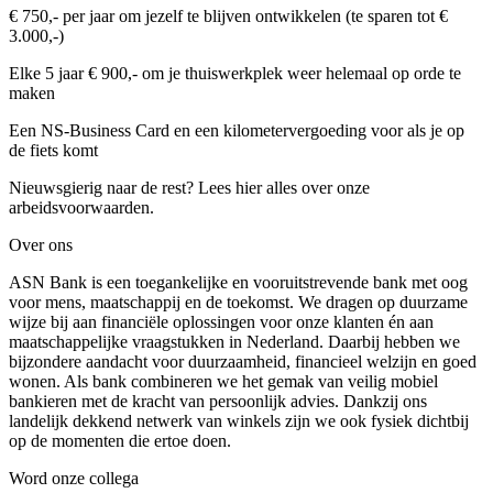
€ 750,- per jaar om jezelf te blijven ontwikkelen (te sparen tot €
3.000,-)
Elke 5 jaar € 900,- om je thuiswerkplek weer helemaal op orde te
maken
Een NS-Business Card en een kilometervergoeding voor als je op
de fiets komt
Nieuwsgierig naar de rest? Lees hier alles over onze
arbeidsvoorwaarden.
Over ons
ASN Bank is een toegankelijke en vooruitstrevende bank met oog
voor mens, maatschappij en de toekomst. We dragen op duurzame
wijze bij aan financiële oplossingen voor onze klanten én aan
maatschappelijke vraagstukken in Nederland. Daarbij hebben we
bijzondere aandacht voor duurzaamheid, financieel welzijn en goed
wonen. Als bank combineren we het gemak van veilig mobiel
bankieren met de kracht van persoonlijk advies. Dankzij ons
landelijk dekkend netwerk van winkels zijn we ook fysiek dichtbij
op de momenten die ertoe doen.
Word onze collega