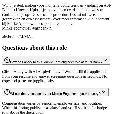
Wil jij je sterk maken voor morgen? Solliciteer dan vandaag bij ASN
Bank in Utrecht. Upload je motivatie en cv, dan nemen we snel
contact met je op. De sollicitatieprocedure bestaat uit twee
gesprekken en een assessment. Voor meer informatie kun je terecht
bij Minke Apontoweil, corporate recruiter, via
Minke.apontoweil@asnbank.nl.
#hybride #LI-MA1
Questions about this role
How do I apply to this Mobile Test engineer role at ASN Bank?
Click "Apply with AI Applyd" above. We auto-fill the application
from your resume and answer screening questions in seconds. No
copy and paste, no juggling tabs.
What's the typical salary for Mobile Engineer in your country?
Compensation varies by seniority, employer size, and location.
When this listing publishes a salary band you'll see it in the badge
row above the description.