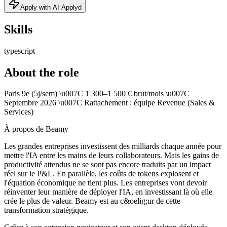
Apply with AI Applyd
Skills
typescript
About the role
Paris 9e (5j/sem) \u007C 1 300–1 500 € brut/mois \u007C
Septembre 2026 \u007C Rattachement : équipe Revenue (Sales &
Services)
À propos de Beamy
Les grandes entreprises investissent des milliards chaque année pour
mettre l'IA entre les mains de leurs collaborateurs. Mais les gains de
productivité attendus ne se sont pas encore traduits par un impact
réel sur le P&L. En parallèle, les coûts de tokens explosent et
l'équation économique ne tient plus. Les entreprises vont devoir
réinventer leur manière de déployer l'IA, en investissant là où elle
crée le plus de valeur. Beamy est au c&oelig;ur de cette
transformation stratégique.