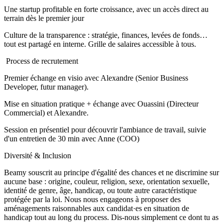
Une startup profitable en forte croissance, avec un accès direct au
terrain dès le premier jour
Culture de la transparence : stratégie, finances, levées de fonds…
tout est partagé en interne. Grille de salaires accessible à tous.
️ Process de recrutement
Premier échange en visio avec Alexandre (Senior Business
Developer, futur manager).
Mise en situation pratique + échange avec Ouassini (Directeur
Commercial) et Alexandre.
Session en présentiel pour découvrir l'ambiance de travail, suivie
d'un entretien de 30 min avec Anne (COO)
Diversité & Inclusion
Beamy souscrit au principe d'égalité des chances et ne discrimine sur
aucune base : origine, couleur, religion, sexe, orientation sexuelle,
identité de genre, âge, handicap, ou toute autre caractéristique
protégée par la loi. Nous nous engageons à proposer des
aménagements raisonnables aux candidat·es en situation de
handicap tout au long du process. Dis-nous simplement ce dont tu as