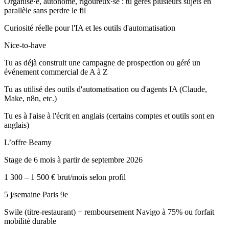
Organisé·e, autonome, rigoureux·se : tu gères plusieurs sujets en
parallèle sans perdre le fil
Curiosité réelle pour l'IA et les outils d'automatisation
Nice-to-have
Tu as déjà construit une campagne de prospection ou géré un
événement commercial de A à Z
Tu as utilisé des outils d'automatisation ou d'agents IA (Claude,
Make, n8n, etc.)
Tu es à l'aise à l'écrit en anglais (certains comptes et outils sont en
anglais)
L’offre Beamy
Stage de 6 mois à partir de septembre 2026
1 300 – 1 500 € brut/mois selon profil
5 j/semaine Paris 9e
Swile (titre-restaurant) + remboursement Navigo à 75% ou forfait
mobilité durable