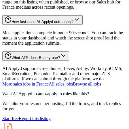
range on this listing when published, or browse our Sales hub for
France medians across recent openings.
How fast does AI Applyd auto-apply?
Most applications complete in under 90 seconds. You can track the
status in your dashboard and watch the screenshot proof land the
moment the application submits.
What ATS does Beamy use?
AI Applyd supports Greenhouse, Lever, Ashby, Workday, iCIMS,
SmartRecruiters, Personio, Teamtailor and other major ATS
platforms. If we can submit through the platform, we do.
More
sales
jobs in
France
All
sales
jobs
Browse all jobs
Want AI Applyd to auto-apply to roles like this?
We tailor your resume per posting, fill the forms, and track replies
for you.
Start free
Report this listing