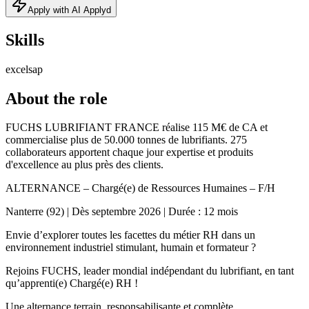
Apply with AI Applyd
Skills
excel
sap
About the role
FUCHS LUBRIFIANT FRANCE réalise 115 M€ de CA et
commercialise plus de 50.000 tonnes de lubrifiants. 275
collaborateurs apportent chaque jour expertise et produits
d'excellence au plus près des clients.
ALTERNANCE – Chargé(e) de Ressources Humaines – F/H
Nanterre (92) | Dès septembre 2026 | Durée : 12 mois
Envie d’explorer toutes les facettes du métier RH dans un
environnement industriel stimulant, humain et formateur ?
Rejoins FUCHS, leader mondial indépendant du lubrifiant, en tant
qu’apprenti(e) Chargé(e) RH !
Une alternance terrain, responsabilisante et complète