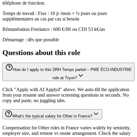
téléphone de fonction.
Temps de travail : Fixe : 10 jr /mois + ½ jours ou jours
supplémentaires au cas par cas si besoin
Rémunération Freelance : 600 €/JH ou CDI 53 k€/an
Démarrage : dès que possible
Questions about this role
How do I apply to this DRH Temps partiel – PME ÉCO-INDUSTRIE
role at Tryon?
Click "Apply with AI Applyd" above. We auto-fill the application
from your resume and answer screening questions in seconds. No
copy and paste, no juggling tabs.
What's the typical salary for Other in France?
Compensation for Other roles in France varies widely by seniority,
employer size, and remote vs onsite arrangement. Check the salary