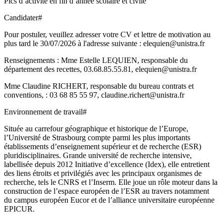
Pics d’activité en fin d’année scolaire et civile
Candidater#
Pour postuler, veuillez adresser votre CV et lettre de motivation au
plus tard le 30/07/2026 à l'adresse suivante : elequien@unistra.fr
Renseignements : Mme Estelle LEQUIEN, responsable du
département des recettes, 03.68.85.55.81, elequien@unistra.fr
Mme Claudine RICHERT, responsable du bureau contrats et
conventions, : 03 68 85 55 97, claudine.richert@unistra.fr
Environnement de travail#
Située au carrefour géographique et historique de l’Europe,
l’Université de Strasbourg compte parmi les plus importants
établissements d’enseignement supérieur et de recherche (ESR)
pluridisciplinaires. Grande université de recherche intensive,
labellisée depuis 2012 Initiative d’excellence (Idex), elle entretient
des liens étroits et privilégiés avec les principaux organismes de
recherche, tels le CNRS et l’Inserm. Elle joue un rôle moteur dans la
construction de l’espace européen de l’ESR au travers notamment
du campus européen Eucor et de l’alliance universitaire européenne
EPICUR.