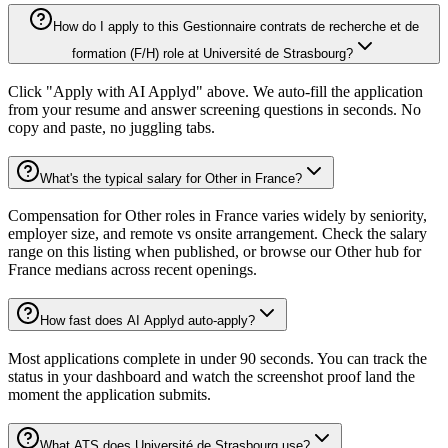
How do I apply to this Gestionnaire contrats de recherche et de
formation (F/H) role at Université de Strasbourg?
Click "Apply with AI Applyd" above. We auto-fill the application
from your resume and answer screening questions in seconds. No
copy and paste, no juggling tabs.
What's the typical salary for Other in France?
Compensation for Other roles in France varies widely by seniority,
employer size, and remote vs onsite arrangement. Check the salary
range on this listing when published, or browse our Other hub for
France medians across recent openings.
How fast does AI Applyd auto-apply?
Most applications complete in under 90 seconds. You can track the
status in your dashboard and watch the screenshot proof land the
moment the application submits.
What ATS does Université de Strasbourg use?