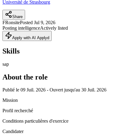
Université de Strasbourg
Share
FR
onsite
Posted
Jul 9, 2026
Posting intelligence
Actively listed
Apply with AI Applyd
Skills
sap
About the role
Publié le 09 Juil. 2026 - Ouvert jusqu'au 30 Juil. 2026
Mission
Profil recherché
Conditions particulières d'exercice
Candidater