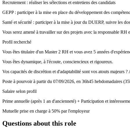
Recrutement : réaliser les sélections et entretiens des candidats
GEPP : participer à la mise en place du développement des compétences
Santé et sécurité : participer à la mise à jour du DUERP, suivre les d
Vous serez amené à travailler sur des projets avec la responsable RH e
Profil recherché
Vous êtes titulaire d'un Master 2 RH et vous avez 5 années d'expéri
Vous êtes dynamique, à l'écoute, consciencieux et rigoureux.
Vos capacités de discrétion et d'adaptabilité sont vos atouts majeurs ? 
Poste à pourvoir à partir du 07/09/2026, en 36h45 hebdomadaires (35h 
Salaire selon profil
Prime annuelle (après 1 an d'ancienneté) + Participation et intéressem
Mutuelle prise en charge à 50% par l'employeur
Questions about this role