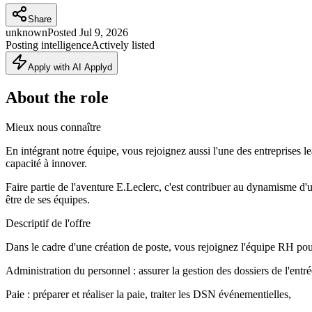
Share
unknown
Posted
Jul 9, 2026
Posting intelligence
Actively listed
Apply with AI Applyd
About the role
Mieux nous connaître
En intégrant notre équipe, vous rejoignez aussi l'une des entreprises 
capacité à innover.
Faire partie de l'aventure E.Leclerc, c'est contribuer au dynamisme d'un
être de ses équipes.
Descriptif de l'offre
Dans le cadre d'une création de poste, vous rejoignez l'équipe RH pou
Administration du personnel : assurer la gestion des dossiers de l'entrée
Paie : préparer et réaliser la paie, traiter les DSN événementielles,