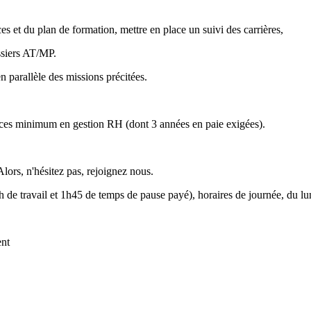
 et du plan de formation, mettre en place un suivi des carrières,
ossiers AT/MP.
n parallèle des missions précitées.
ences minimum en gestion RH (dont 3 années en paie exigées).
Alors, n'hésitez pas, rejoignez nous.
de travail et 1h45 de temps de pause payé), horaires de journée, du lu
ent