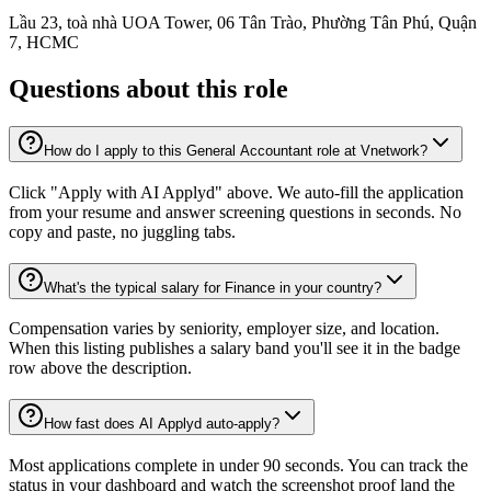
Lầu 23, toà nhà UOA Tower, 06 Tân Trào, Phường Tân Phú, Quận
7, HCMC
Questions about this role
How do I apply to this General Accountant role at Vnetwork?
Click "Apply with AI Applyd" above. We auto-fill the application
from your resume and answer screening questions in seconds. No
copy and paste, no juggling tabs.
What's the typical salary for Finance in your country?
Compensation varies by seniority, employer size, and location.
When this listing publishes a salary band you'll see it in the badge
row above the description.
How fast does AI Applyd auto-apply?
Most applications complete in under 90 seconds. You can track the
status in your dashboard and watch the screenshot proof land the