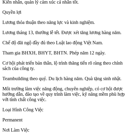
Kiên nhẫn, quản lý cảm xúc cá nhân tốt.
Quyền lợi
Lương thỏa thuận theo năng lực và kinh nghiệm.
Lương tháng 13, thưởng lễ tết. Được xét tăng lương hàng năm.
Chế độ đãi ngộ đầy đủ theo Luật lao động Việt Nam.
Tham gia BHXH, BHYT, BHTN. Phép năm 12 ngày.
Cơ hội phát triển bản thân, lộ trình thăng tiến rõ ràng theo chính
sách của công ty.
Teambuilding theo quý. Du lịch hàng năm. Quà tặng sinh nhật.
Môi trường làm việc năng động, chuyên nghiệp, có cơ hội được
hướng dẫn, đào tạo về quy trình làm việc, kỹ năng mềm phù hợp
với tính chất công việc.
Loại Hình Công Việc
Permanent
Nơi Làm Việc