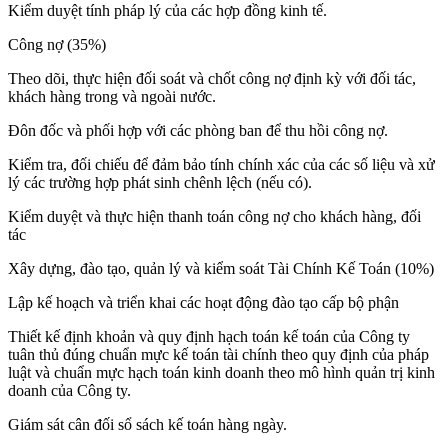
Kiểm duyệt tính pháp lý của các hợp đồng kinh tế.
Công nợ (35%)
Theo dõi, thực hiện đối soát và chốt công nợ định kỳ với đối tác,
khách hàng trong và ngoài nước.
Đôn đốc và phối hợp với các phòng ban để thu hồi công nợ.
Kiểm tra, đối chiếu để đảm bảo tính chính xác của các số liệu và xử
lý các trường hợp phát sinh chênh lệch (nếu có).
Kiểm duyệt và thực hiện thanh toán công nợ cho khách hàng, đối
tác
Xây dựng, đào tạo, quản lý và kiểm soát Tài Chính Kế Toán (10%)
Lập kế hoạch và triển khai các hoạt động đào tạo cấp bộ phận
Thiết kế định khoản và quy định hạch toán kế toán của Công ty
tuân thủ đúng chuẩn mực kế toán tài chính theo quy định của pháp
luật và chuẩn mực hạch toán kinh doanh theo mô hình quản trị kinh
doanh của Công ty.
Giám sát cân đối sổ sách kế toán hàng ngày.