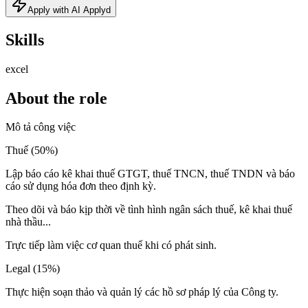
Apply with AI Applyd
Skills
excel
About the role
Mô tả công việc
Thuế (50%)
Lập báo cáo kê khai thuế GTGT, thuế TNCN, thuế TNDN và báo
cáo sử dụng hóa đơn theo định kỳ.
Theo dõi và báo kịp thời về tình hình ngân sách thuế, kê khai thuế
nhà thầu...
Trực tiếp làm việc cơ quan thuế khi có phát sinh.
Legal (15%)
Thực hiện soạn thảo và quản lý các hồ sơ pháp lý của Công ty.