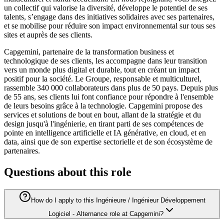
un collectif qui valorise la diversité, développe le potentiel de ses
talents, s’engage dans des initiatives solidaires avec ses partenaires,
et se mobilise pour réduire son impact environnemental sur tous ses
sites et auprès de ses clients.
Capgemini, partenaire de la transformation business et
technologique de ses clients, les accompagne dans leur transition
vers un monde plus digital et durable, tout en créant un impact
positif pour la société. Le Groupe, responsable et multiculturel,
rassemble 340 000 collaborateurs dans plus de 50 pays. Depuis plus
de 55 ans, ses clients lui font confiance pour répondre à l'ensemble
de leurs besoins grâce à la technologie. Capgemini propose des
services et solutions de bout en bout, allant de la stratégie et du
design jusqu'à l'ingénierie, en tirant parti de ses compétences de
pointe en intelligence artificielle et IA générative, en cloud, et en
data, ainsi que de son expertise sectorielle et de son écosystème de
partenaires.
Questions about this role
How do I apply to this Ingénieure / Ingénieur Développement
Logiciel - Alternance role at Capgemini?