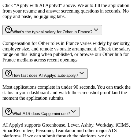
Click "Apply with AI Applyd" above. We auto-fill the application
from your resume and answer screening questions in seconds. No
copy and paste, no juggling tabs.
What's the typical salary for Other in France?
Compensation for Other roles in France varies widely by seniority,
employer size, and remote vs onsite arrangement. Check the salary
range on this listing when published, or browse our Other hub for
France medians across recent openings.
How fast does AI Applyd auto-apply?
Most applications complete in under 90 seconds. You can track the
status in your dashboard and watch the screenshot proof land the
moment the application submits.
What ATS does Capgemini use?
AI Applyd supports Greenhouse, Lever, Ashby, Workday, iCIMS,
SmartRecruiters, Personio, Teamtailor and other major ATS
platforms. If we can submit through the platform, we do.