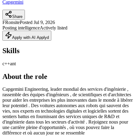
Capgemini
Share
FR
onsite
Posted
Jul 9, 2026
Posting intelligence
Actively listed
Apply with AI Applyd
Skills
c++
ant
About the role
Capgemini Engineering, leader mondial des services d'ingénierie ,
rassemble des équipes d'ingénieurs , de scientifiques et d'architectes
pour aider les entreprises les plus innovantes dans le monde à libérer
leur potentiel . Des voitures autonomes aux robots qui sauvent des
vies, nos experts en technologies digitales et logicielles sortent des
sentiers battus en fournissant des services uniques de R&D et
d'ingénierie dans tous les secteurs d'activité . Rejoignez nous pour
une carrière pleine d'opportunités , où vous pouvez faire la
différence et où aucun jour ne se ressemble