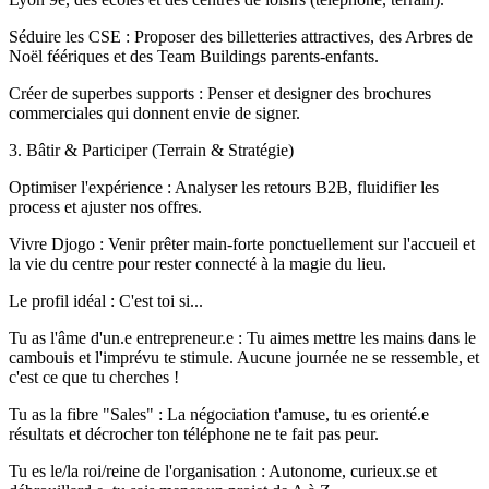
Séduire les CSE : Proposer des billetteries attractives, des Arbres de
Noël féériques et des Team Buildings parents-enfants.
Créer de superbes supports : Penser et designer des brochures
commerciales qui donnent envie de signer.
3. Bâtir & Participer (Terrain & Stratégie)
Optimiser l'expérience : Analyser les retours B2B, fluidifier les
process et ajuster nos offres.
Vivre Djogo : Venir prêter main-forte ponctuellement sur l'accueil et
la vie du centre pour rester connecté à la magie du lieu.
Le profil idéal : C'est toi si...
Tu as l'âme d'un.e entrepreneur.e : Tu aimes mettre les mains dans le
cambouis et l'imprévu te stimule. Aucune journée ne se ressemble, et
c'est ce que tu cherches !
Tu as la fibre "Sales" : La négociation t'amuse, tu es orienté.e
résultats et décrocher ton téléphone ne te fait pas peur.
Tu es le/la roi/reine de l'organisation : Autonome, curieux.se et