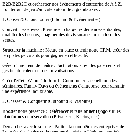
B2B/B2B2C et orchestrer nos événements d'entreprise de A à Z.
Ton terrain de jeu s'articule autour de 3 grands axes :
1. Closer & Chouchouter (Inbound & Événementiel)
Convertir les envies : Prendre en charge les demandes entrantes,
qualifier les besoins, imaginer des devis sur-mesure et closer les
ventes.
Structurer la machine : Mettre en place et tenir notre CRM, créer des
templates percutants pour gagner en efficacité.
Gérer d'une main de maître : Facturation, suivi des paiements et
gestion du calendrier des privatisations.
Créer l'effet "Wahou" le Jour J : Coordonner l'accueil lors des
séminaires, Family Days ou événements d'entreprise pour garantir
une expérience inoubliable.
2. Chasser & Conquérir (Outbound & Visibilité)
Booster notre présence : Référencer et faire briller Djogo sur les
plateformes de réservation (Privateaser, Kactus, etc.).
Démarcher avec le sourire : Partir à la conquête des entreprises de
Lyon 9e, des écoles et des centres de loisirs (téléphone, terrain).