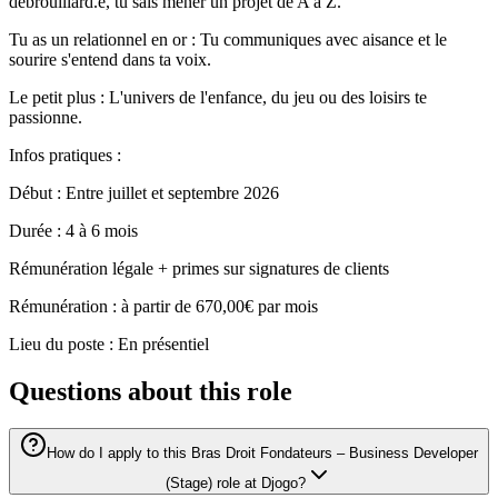
débrouillard.e, tu sais mener un projet de A à Z.
Tu as un relationnel en or : Tu communiques avec aisance et le
sourire s'entend dans ta voix.
Le petit plus : L'univers de l'enfance, du jeu ou des loisirs te
passionne.
Infos pratiques :
Début : Entre juillet et septembre 2026
Durée : 4 à 6 mois
Rémunération légale + primes sur signatures de clients
Rémunération : à partir de 670,00€ par mois
Lieu du poste : En présentiel
Questions about this role
How do I apply to this Bras Droit Fondateurs – Business Developer
(Stage) role at Djogo?