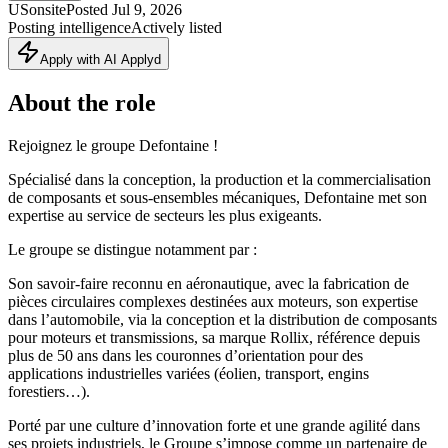
US
onsite
Posted
Jul 9, 2026
Posting intelligence
Actively listed
Apply with AI Applyd
About the role
Rejoignez le groupe Defontaine !
Spécialisé dans la conception, la production et la commercialisation
de composants et sous-ensembles mécaniques, Defontaine met son
expertise au service de secteurs les plus exigeants.
Le groupe se distingue notamment par :
Son savoir-faire reconnu en aéronautique, avec la fabrication de
pièces circulaires complexes destinées aux moteurs, son expertise
dans l’automobile, via la conception et la distribution de composants
pour moteurs et transmissions, sa marque Rollix, référence depuis
plus de 50 ans dans les couronnes d’orientation pour des
applications industrielles variées (éolien, transport, engins
forestiers…).
Porté par une culture d’innovation forte et une grande agilité dans
ses projets industriels, le Groupe s’impose comme un partenaire de