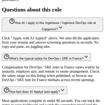
Questions about this role
How do I apply to this Ingénieure / Ingénieur DevOps role at
Capgemini?
Click "Apply with AI Applyd" above. We auto-fill the application
from your resume and answer screening questions in seconds. No
copy and paste, no juggling tabs.
What's the typical salary for DevOps / SRE in France?
Compensation for DevOps / SRE roles in France varies widely by
seniority, employer size, and remote vs onsite arrangement. Check
the salary range on this listing when published, or browse our
DevOps / SRE hub for France medians across recent openings.
How fast does AI Applyd auto-apply?
Most applications complete in under 90 seconds. You can track the
status in your dashboard and watch the screenshot proof land the