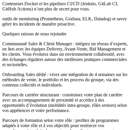
Conteneurs Docker et les pipelines CI/CD (Jenkins, GitLab CI,
GitHub Actions) n’ont plus de secret pour vous.
outils de monitoring (Prometheus, Grafana, ELK, Datadog) et savez
gérer les incidents de manière proactive.
Quelques raisons de nous rejoindre
Communauté Sales & Client Manager : intégrez un réseau d’experts,
en lien avec les équipes Delivery, Avant-Vente, Bid Management et
les clients. Vous évolurez dans un environnement collaboratif, avec
des échanges réguliers autour des meilleures pratiques commerciales
et sectorielles.
Onboarding Sales dédié : vivez une intégration de 4 semaines sur les
méthodes de vente, le portfolio et les process du groupe, via des
contenus collectifs et individuels.
Parcours de carrière structurant : construisez votre plan de carrière
avec un accompagnement de proximité et accédez à des
opportunités d’évolution (mobilités intra-groupe, rôles seniors) selon
vos appétences et votre performance.
Parcours de formation selon votre rôle : profitez de programmes
adaptés à votre rôle et à vos objectifs pour renforcer vos