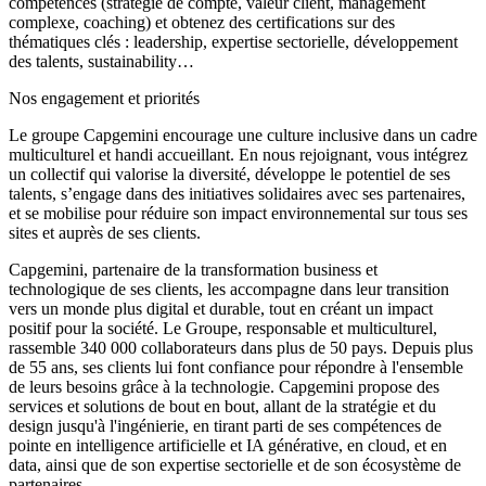
compétences (stratégie de compte, valeur client, management
complexe, coaching) et obtenez des certifications sur des
thématiques clés : leadership, expertise sectorielle, développement
des talents, sustainability…
Nos engagement et priorités
Le groupe Capgemini encourage une culture inclusive dans un cadre
multiculturel et handi accueillant. En nous rejoignant, vous intégrez
un collectif qui valorise la diversité, développe le potentiel de ses
talents, s’engage dans des initiatives solidaires avec ses partenaires,
et se mobilise pour réduire son impact environnemental sur tous ses
sites et auprès de ses clients.
Capgemini, partenaire de la transformation business et
technologique de ses clients, les accompagne dans leur transition
vers un monde plus digital et durable, tout en créant un impact
positif pour la société. Le Groupe, responsable et multiculturel,
rassemble 340 000 collaborateurs dans plus de 50 pays. Depuis plus
de 55 ans, ses clients lui font confiance pour répondre à l'ensemble
de leurs besoins grâce à la technologie. Capgemini propose des
services et solutions de bout en bout, allant de la stratégie et du
design jusqu'à l'ingénierie, en tirant parti de ses compétences de
pointe en intelligence artificielle et IA générative, en cloud, et en
data, ainsi que de son expertise sectorielle et de son écosystème de
partenaires.