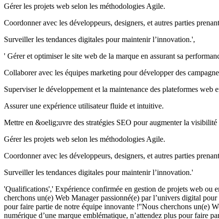
Gérer les projets web selon les méthodologies Agile.
Coordonner avec les développeurs, designers, et autres parties prenant
Surveiller les tendances digitales pour maintenir l’innovation.',
' Gérer et optimiser le site web de la marque en assurant sa performanc
Collaborer avec les équipes marketing pour développer des campagnes 
Superviser le développement et la maintenance des plateformes web en
Assurer une expérience utilisateur fluide et intuitive.
Mettre en &oelig;uvre des stratégies SEO pour augmenter la visibilité 
Gérer les projets web selon les méthodologies Agile.
Coordonner avec les développeurs, designers, et autres parties prenant
Surveiller les tendances digitales pour maintenir l’innovation.'
'Qualifications',' Expérience confirmée en gestion de projets web ou 
cherchons un(e) Web Manager passionné(e) par l’univers digital pour 
pour faire partie de notre équipe innovante !''Nous cherchons un(e) W
numérique d’une marque emblématique, n’attendez plus pour faire part