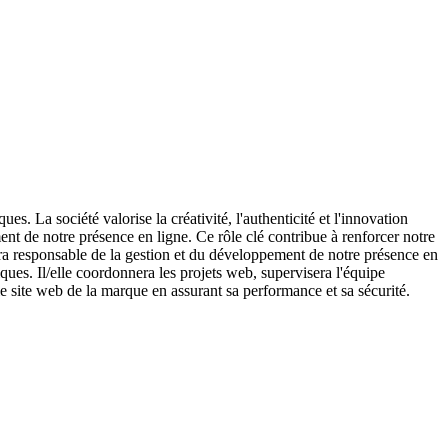
. La société valorise la créativité, l'authenticité et l'innovation
 de notre présence en ligne. Ce rôle clé contribue à renforcer notre
a responsable de la gestion et du développement de notre présence en
ues. Il/elle coordonnera les projets web, supervisera l'équipe
r le site web de la marque en assurant sa performance et sa sécurité.