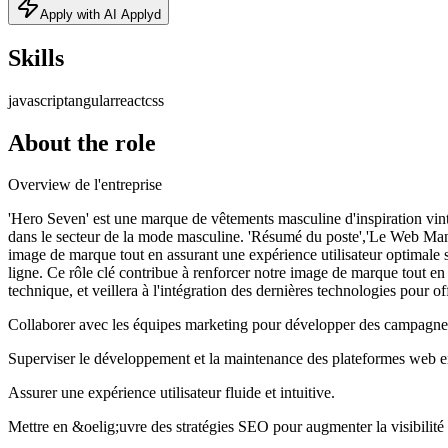
Apply with AI Applyd
Skills
javascript
angular
react
css
About the role
Overview de l'entreprise
'Hero Seven' est une marque de vêtements masculine d'inspiration vintag
dans le secteur de la mode masculine. 'Résumé du poste','Le Web Mana
image de marque tout en assurant une expérience utilisateur optimal
ligne. Ce rôle clé contribue à renforcer notre image de marque tout en
technique, et veillera à l'intégration des dernières technologies pour of
Collaborer avec les équipes marketing pour développer des campagnes 
Superviser le développement et la maintenance des plateformes web en
Assurer une expérience utilisateur fluide et intuitive.
Mettre en &oelig;uvre des stratégies SEO pour augmenter la visibilité 