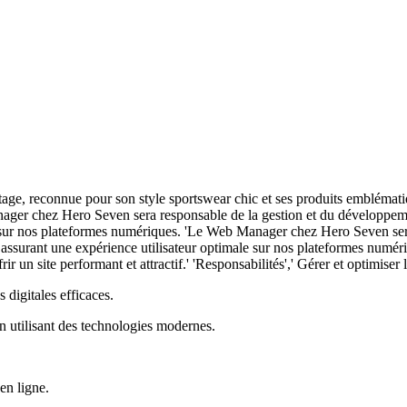
e, reconnue pour son style sportswear chic et ses produits emblématiques
ger chez Hero Seven sera responsable de la gestion et du développement
e sur nos plateformes numériques. 'Le Web Manager chez Hero Seven ser
 assurant une expérience utilisateur optimale sur nos plateformes numériq
frir un site performant et attractif.' 'Responsabilités',' Gérer et optimise
digitales efficaces.
 utilisant des technologies modernes.
en ligne.