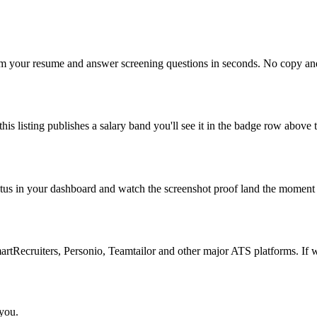
om your resume and answer screening questions in seconds. No copy and 
is listing publishes a salary band you'll see it in the badge row above t
atus in your dashboard and watch the screenshot proof land the moment 
Recruiters, Personio, Teamtailor and other major ATS platforms. If w
 you.