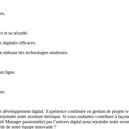
es.
e et sa sécurité.
digitales efficaces.
 utilisant des technologies modernes.
en ligne.
es.
en développement digital.' Expérience confirmée en gestion de projets 
rejoindre notre aventure héroïque. Si vous souhaitez contribuer à faç
eb Manager passionné(e) par l’univers digital pour rejoindre notre avent
ie de notre équipe innovante !'