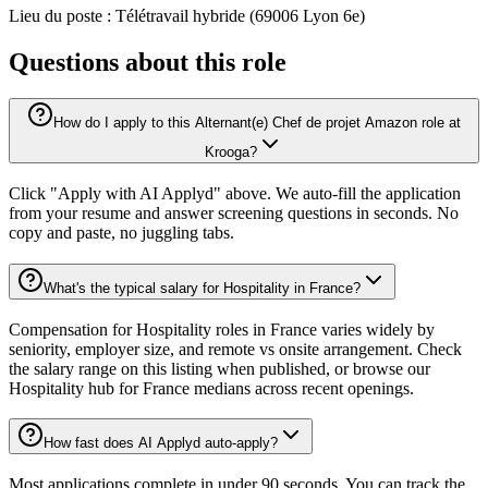
Lieu du poste : Télétravail hybride (69006 Lyon 6e)
Questions about this role
How do I apply to this Alternant(e) Chef de projet Amazon role at
Krooga?
Click "Apply with AI Applyd" above. We auto-fill the application
from your resume and answer screening questions in seconds. No
copy and paste, no juggling tabs.
What's the typical salary for Hospitality in France?
Compensation for Hospitality roles in France varies widely by
seniority, employer size, and remote vs onsite arrangement. Check
the salary range on this listing when published, or browse our
Hospitality hub for France medians across recent openings.
How fast does AI Applyd auto-apply?
Most applications complete in under 90 seconds. You can track the