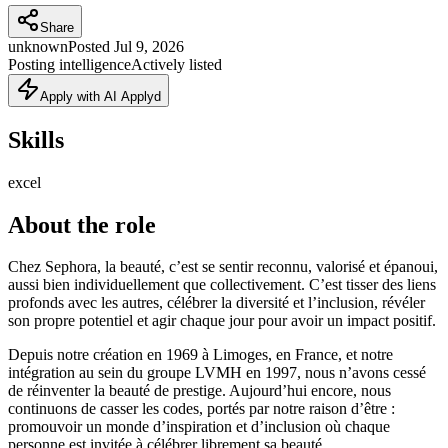
Share
unknown
Posted
Jul 9, 2026
Posting intelligence
Actively listed
Apply with AI Applyd
Skills
excel
About the role
Chez Sephora, la beauté, c’est se sentir reconnu, valorisé et épanoui,
aussi bien individuellement que collectivement. C’est tisser des liens
profonds avec les autres, célébrer la diversité et l’inclusion, révéler
son propre potentiel et agir chaque jour pour avoir un impact positif.
Depuis notre création en 1969 à Limoges, en France, et notre
intégration au sein du groupe LVMH en 1997, nous n’avons cessé
de réinventer la beauté de prestige. Aujourd’hui encore, nous
continuons de casser les codes, portés par notre raison d’être :
promouvoir un monde d’inspiration et d’inclusion où chaque
personne est invitée à célébrer librement sa beauté.