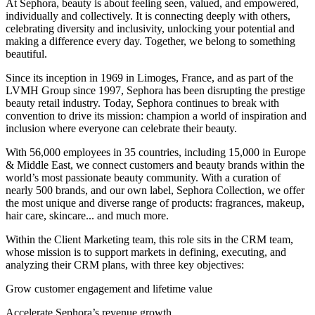
At Sephora, beauty is about feeling seen, valued, and empowered,
individually and collectively. It is connecting deeply with others,
celebrating diversity and inclusivity, unlocking your potential and
making a difference every day. Together, we belong to something
beautiful.
Since its inception in 1969 in Limoges, France, and as part of the
LVMH Group since 1997, Sephora has been disrupting the prestige
beauty retail industry. Today, Sephora continues to break with
convention to drive its mission: champion a world of inspiration and
inclusion where everyone can celebrate their beauty.
With 56,000 employees in 35 countries, including 15,000 in Europe
& Middle East, we connect customers and beauty brands within the
world’s most passionate beauty community. With a curation of
nearly 500 brands, and our own label, Sephora Collection, we offer
the most unique and diverse range of products: fragrances, makeup,
hair care, skincare... and much more.
Within the Client Marketing team, this role sits in the CRM team,
whose mission is to support markets in defining, executing, and
analyzing their CRM plans, with three key objectives:
Grow customer engagement and lifetime value
Accelerate Sephora’s revenue growth