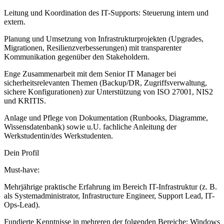
Leitung und Koordination des IT-Supports: Steuerung intern und
extern.
Planung und Umsetzung von Infrastrukturprojekten (Upgrades,
Migrationen, Resilienzverbesserungen) mit transparenter
Kommunikation gegenüber den Stakeholdern.
Enge Zusammenarbeit mit dem Senior IT Manager bei
sicherheitsrelevanten Themen (Backup/DR, Zugriffsverwaltung,
sichere Konfigurationen) zur Unterstützung von ISO 27001, NIS2
und KRITIS.
Anlage und Pflege von Dokumentation (Runbooks, Diagramme,
Wissensdatenbank) sowie u.U. fachliche Anleitung der
Werkstudentin/des Werkstudenten.
Dein Profil
Must-have:
Mehrjährige praktische Erfahrung im Bereich IT-Infrastruktur (z. B.
als Systemadministrator, Infrastructure Engineer, Support Lead, IT-
Ops-Lead).
Fundierte Kenntnisse in mehreren der folgenden Bereiche: Windows