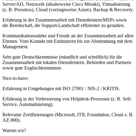
Server/AD, Netzwerk (idealerweise Cisco Meraki), Virtualisierung
(z. B. Proxmox), Cloud (vorzugsweise Azure), Backup & Recovery.
Erfahrung in der Zusammenarbeit mit Dienstleistern/MSPs sowie
die Bereitschaft, die Support-Landschaft effizienter zu gestalten.
Kommunikationsstärke und Freude an der Zusammenarbeit auf allen
Ebenen. Vom Kontakt mit Endnutzern bis zur Abstimmung mit dem
Management.
Sehr gute Deutschkenntnisse (mündlich und schriftlich) für die
Zusammenarbeit mit lokalen Dienstleistern, Behörden und Partnern
sowie gute Englischkenntnisse.
Nice-to-have:
Erfahrung in Umgebungen mit ISO 27001 / NIS-2 / KRITIS.
Erfahrung in der Verbesserung von Helpdesk-Prozessen (z. B. Self-
Service, Automatisierung).
Relevante Zertifizierungen (Microsoft, ITIL Foundation, Cloud z. B.
AZ-900).
Warum wir?