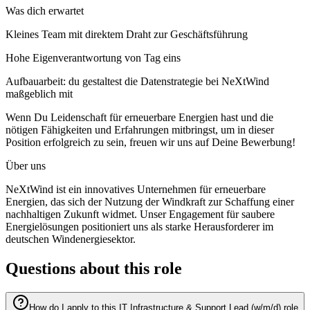
Was dich erwartet
Kleines Team mit direktem Draht zur Geschäftsführung
Hohe Eigenverantwortung von Tag eins
Aufbauarbeit: du gestaltest die Datenstrategie bei NeXtWind
maßgeblich mit
Wenn Du Leidenschaft für erneuerbare Energien hast und die
nötigen Fähigkeiten und Erfahrungen mitbringst, um in dieser
Position erfolgreich zu sein, freuen wir uns auf Deine Bewerbung!
Über uns
NeXtWind ist ein innovatives Unternehmen für erneuerbare
Energien, das sich der Nutzung der Windkraft zur Schaffung einer
nachhaltigen Zukunft widmet. Unser Engagement für saubere
Energielösungen positioniert uns als starke Herausforderer im
deutschen Windenergiesektor.
Questions about this role
How do I apply to this IT Infrastructure & Support Lead (w/m/d) role