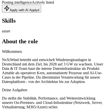
Posting intelligence
Actively listed
Apply with AI Applyd
Skills
azure
About the role
Willkommen.
NeXtWind betreibt und entwickelt Windenergieanlagen in
Deutschland mit dem Ziel, bis 2028 auf 3 GW zu wachsen. Unser
Data & IT-Team baut die interne Dateninfrastruktur als Produkt:
Airtable als operativer Kern, automatisierte Prozesse und AI-Use-
Cases in der Pipeline. Du übernimmst Verantwortung für unsere
Datenplattform - von der Architektur bis zur Adoption.
Deine Aufgaben
Du stellst die Stabilität, Performance, und Weiterentwicklung
unserer On-Premises- und Cloud-Infrastruktur (Netzwerk, Server,
Virtualisierung, M365/Azure) sicher.