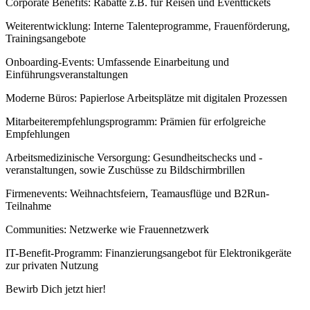
Corporate Benefits: Rabatte z.B. für Reisen und Eventtickets
Weiterentwicklung: Interne Talenteprogramme, Frauenförderung,
Trainingsangebote
Onboarding-Events: Umfassende Einarbeitung und
Einführungsveranstaltungen
Moderne Büros: Papierlose Arbeitsplätze mit digitalen Prozessen
Mitarbeiterempfehlungsprogramm: Prämien für erfolgreiche
Empfehlungen
Arbeitsmedizinische Versorgung: Gesundheitschecks und -
veranstaltungen, sowie Zuschüsse zu Bildschirmbrillen
Firmenevents: Weihnachtsfeiern, Teamausflüge und B2Run-
Teilnahme
Communities: Netzwerke wie Frauennetzwerk
IT-Benefit-Programm: Finanzierungsangebot für Elektronikgeräte
zur privaten Nutzung
Bewirb Dich jetzt hier!