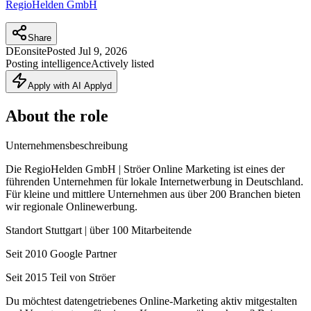
RegioHelden GmbH
Share
DE
onsite
Posted
Jul 9, 2026
Posting intelligence
Actively listed
Apply with AI Applyd
About the role
Unternehmensbeschreibung
Die RegioHelden GmbH | Ströer Online Marketing ist eines der
führenden Unternehmen für lokale Internetwerbung in Deutschland.
Für kleine und mittlere Unternehmen aus über 200 Branchen bieten
wir regionale Onlinewerbung.
Standort Stuttgart | über 100 Mitarbeitende
Seit 2010 Google Partner
Seit 2015 Teil von Ströer
Du möchtest datengetriebenes Online-Marketing aktiv mitgestalten