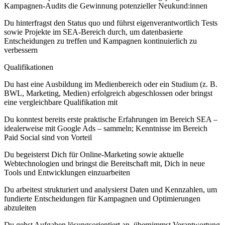
Kampagnen-Audits die Gewinnung potenzieller Neukund:innen
Du hinterfragst den Status quo und führst eigenverantwortlich Tests
sowie Projekte im SEA-Bereich durch, um datenbasierte
Entscheidungen zu treffen und Kampagnen kontinuierlich zu
verbessern
Qualifikationen
Du hast eine Ausbildung im Medienbereich oder ein Studium (z. B.
BWL, Marketing, Medien) erfolgreich abgeschlossen oder bringst
eine vergleichbare Qualifikation mit
Du konntest bereits erste praktische Erfahrungen im Bereich SEA –
idealerweise mit Google Ads – sammeln; Kenntnisse im Bereich
Paid Social sind von Vorteil
Du begeisterst Dich für Online-Marketing sowie aktuelle
Webtechnologien und bringst die Bereitschaft mit, Dich in neue
Tools und Entwicklungen einzuarbeiten
Du arbeitest strukturiert und analysierst Daten und Kennzahlen, um
fundierte Entscheidungen für Kampagnen und Optimierungen
abzuleiten
Du gehst Aufgaben lösungsorientiert an, übernimmst Verantwortung