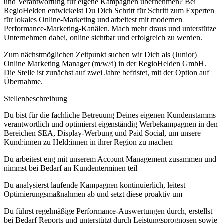
und Verantwortung für eigene Kampagnen übernehmen? Bei
RegioHelden entwickelst Du Dich Schritt für Schritt zum Experten
für lokales Online-Marketing und arbeitest mit modernen
Performance-Marketing-Kanälen. Mach mehr draus und unterstütze
Unternehmen dabei, online sichtbar und erfolgreich zu werden.
Zum nächstmöglichen Zeitpunkt suchen wir Dich als (Junior)
Online Marketing Manager (m/w/d) in der RegioHelden GmbH.
Die Stelle ist zunächst auf zwei Jahre befristet, mit der Option auf
Übernahme.
Stellenbeschreibung
Du bist für die fachliche Betreuung Deines eigenen Kundenstamms
verantwortlich und optimierst eigenständig Werbekampagnen in den
Bereichen SEA, Display-Werbung und Paid Social, um unsere
Kund:innen zu Held:innen in ihrer Region zu machen
Du arbeitest eng mit unserem Account Management zusammen und
nimmst bei Bedarf an Kundenterminen teil
Du analysierst laufende Kampagnen kontinuierlich, leitest
Optimierungsmaßnahmen ab und setzt diese proaktiv um
Du führst regelmäßige Performance-Auswertungen durch, erstellst
bei Bedarf Reports und unterstützt durch Leistungsprognosen sowie