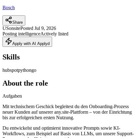
Bosch
Share
US
onsite
Posted
Jul 9, 2026
Posting intelligence
Actively listed
Apply with AI Applyd
Skills
hubspot
python
go
About the role
Aufgaben
Mit technischem Geschick begleitest du den Onboarding-Prozess
neuer Kunden auf unserer any.site-Plattform – von der Einrichtung
bis zur erfolgreichen ersten Nutzung.
Du entwickelst und optimierst innovative Prompts sowie KI-
Workflows, zum Beispiel auf Basis von LLMs, um unsere Support-