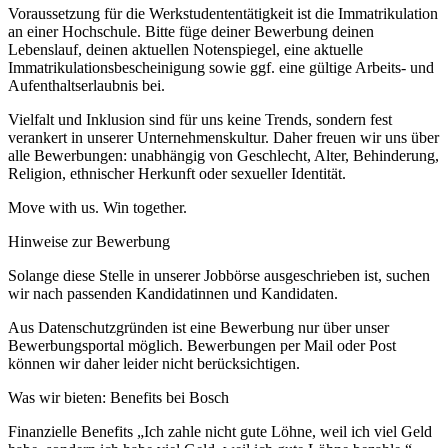
Voraussetzung für die Werkstudententätigkeit ist die Immatrikulation
an einer Hochschule. Bitte füge deiner Bewerbung deinen
Lebenslauf, deinen aktuellen Notenspiegel, eine aktuelle
Immatrikulationsbescheinigung sowie ggf. eine gültige Arbeits- und
Aufenthaltserlaubnis bei.
Vielfalt und Inklusion sind für uns keine Trends, sondern fest
verankert in unserer Unternehmenskultur. Daher freuen wir uns über
alle Bewerbungen: unabhängig von Geschlecht, Alter, Behinderung,
Religion, ethnischer Herkunft oder sexueller Identität.
Move with us. Win together.
Hinweise zur Bewerbung
Solange diese Stelle in unserer Jobbörse ausgeschrieben ist, suchen
wir nach passenden Kandidatinnen und Kandidaten.
Aus Datenschutzgründen ist eine Bewerbung nur über unser
Bewerbungsportal möglich. Bewerbungen per Mail oder Post
können wir daher leider nicht berücksichtigen.
Was wir bieten: Benefits bei Bosch
Finanzielle Benefits „Ich zahle nicht gute Löhne, weil ich viel Geld