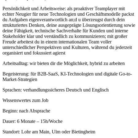
Persönlichkeit und Arbeitsweise: als proaktiver Teamplayer mit
echter Neugier für neue Technologien und Geschäftsmodelle packst
du Aufgaben eigenverantwortlich an;d u überzeugst durch dein
strukturiertes Denken, deine ausgeprägte Lösungsorientierung sowie
deine Fähigkeit, technische Sachverhalte für Kunden und interne
Stakeholder klar und verständlich zu kommunizieren; mit großer
Freude arbeitest du in einem internationalen Team voller
unterschiedlicher Perspektiven und Kulturen, während du jederzeit
organisiert und fokussiert agierst
Arbeitsalltag: wir bieten dir die Möglichkeit, hybrid zu arbeiten
Begeisterung: für B2B-SaaS, KI-Technologien und digitale Go-to-
Market-Strategien
Sprachen: verhandlungssicheres Deutsch und Englisch
Wissenswertes zum Job
Beginn: nach Absprache
Dauer: 6 Monate – 15h/Woche
Standort: Lohr am Main, Ulm oder Bietingheim