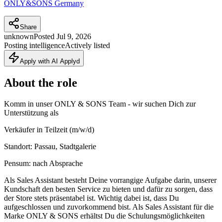
ONLY&SONS Germany
Share
unknown
Posted
Jul 9, 2026
Posting intelligence
Actively listed
Apply with AI Applyd
About the role
Komm in unser ONLY & SONS Team - wir suchen Dich zur
Unterstützung als
Verkäufer in Teilzeit (m/w/d)
Standort: Passau, Stadtgalerie
Pensum: nach Absprache
Als Sales Assistant besteht Deine vorrangige Aufgabe darin, unserer
Kundschaft den besten Service zu bieten und dafür zu sorgen, dass
der Store stets präsentabel ist. Wichtig dabei ist, dass Du
aufgeschlossen und zuvorkommend bist. Als Sales Assistant für die
Marke ONLY & SONS erhältst Du die Schulungsmöglichkeiten