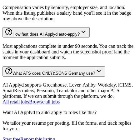
Compensation varies by seniority, employer size, and location.
When this listing publishes a salary band you'll see it in the badge
row above the description.
How fast does AI Applyd auto-apply?
Most applications complete in under 90 seconds. You can track the
status in your dashboard and watch the screenshot proof land the
moment the application submits.
What ATS does ONLY&SONS Germany use?
AI Applyd supports Greenhouse, Lever, Ashby, Workday, iCIMS,
SmartRecruiters, Personio, Teamtailor and other major ATS
platforms. If we can submit through the platform, we do.
All
retail
jobs
Browse all jobs
Want AI Applyd to auto-apply to roles like this?
We tailor your resume per posting, fill the forms, and track replies
for you.
Start free
Report this listing