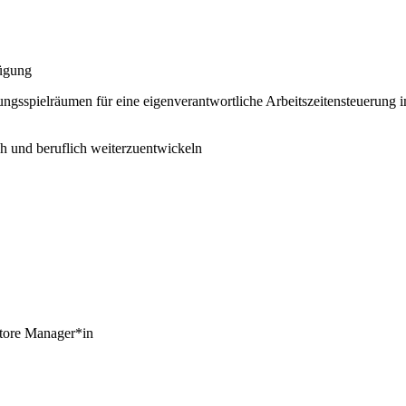
fügung
tungsspielräumen für eine eigenverantwortliche Arbeitszeitensteuerung 
h und beruflich weiterzuentwickeln
tore Manager*in