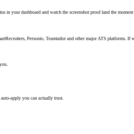
atus in your dashboard and watch the screenshot proof land the moment 
Recruiters, Personio, Teamtailor and other major ATS platforms. If w
 you.
auto-apply you can actually trust.