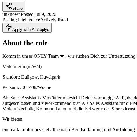
Share
unknown
Posted
Jul 9, 2026
Posting intelligence
Actively listed
Apply with AI Applyd
About the role
Komm in unser ONLY Team ❤ - wir suchen Dich zur Unterstützung 
Verkäuferin (m/w/d)
Standort: Dallgow, Havelpark
Pensum: 30 - 40h/Woche
Als Sales Assistant / Verkäuferin besteht Deine vorrangige Aufgabe dar
aufgeschlossen und zuvorkommend bist. Als Sales Assistant für die 
Verkaufstechnik, Kommunikation und die Eckwerte des Stores lernst.
Wir bieten
ein marktkonformes Gehalt je nach Berufserfahrung und Ausbildung