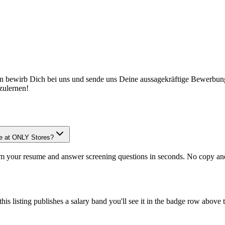
ann bewirb Dich bei uns und sende uns Deine aussagekräftige Bewerbung
zulernen!
le at ONLY Stores?
om your resume and answer screening questions in seconds. No copy and 
is listing publishes a salary band you'll see it in the badge row above t