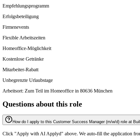
Empfehlungsprogramm
Erfolgsbeteiligung
Firmenevents
Flexible Arbeitszeiten
Homeoffice-Möglichkeit
Kostenlose Getränke
Mitarbeiter-Rabatt
Unbegrenzte Urlaubstage
Arbeitsort: Zum Teil im Homeoffice in 80636 München
Questions about this role
How do I apply to this Customer Success Manager (m/w/d) role at Bui
Click "Apply with AI Applyd" above. We auto-fill the application fr