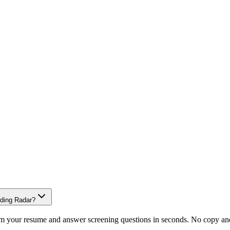
lding Radar?
om your resume and answer screening questions in seconds. No copy and 