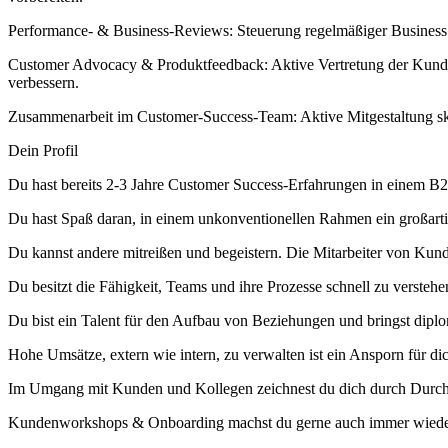
Performance- & Business-Reviews: Steuerung regelmäßiger Business 
Customer Advocacy & Produktfeedback: Aktive Vertretung der Kunde
verbessern.
Zusammenarbeit im Customer-Success-Team: Aktive Mitgestaltung ska
Dein Profil
Du hast bereits 2-3 Jahre Customer Success-Erfahrungen in einem 
Du hast Spaß daran, in einem unkonventionellen Rahmen ein großar
Du kannst andere mitreißen und begeistern. Die Mitarbeiter von Ku
Du besitzt die Fähigkeit, Teams und ihre Prozesse schnell zu verste
Du bist ein Talent für den Aufbau von Beziehungen und bringst diplo
Hohe Umsätze, extern wie intern, zu verwalten ist ein Ansporn für di
Im Umgang mit Kunden und Kollegen zeichnest du dich durch Durchh
Kundenworkshops & Onboarding machst du gerne auch immer wieder m