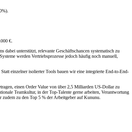
50%).
.000 €.
ms dabei unterstützt, relevante Geschäftschancen systematisch zu
RM-Systeme werden Vertriebsprozesse jedoch häufig noch manuell,
att einzelner isolierter Tools bauen wir eine integrierte End-to-End-
ragen, einen Order Value von über 2,5 Milliarden US-Dollar zu
tionale Teamkultur, in der Top-Talente gerne arbeiten, Verantwortung
ir zudem zu den Top 5 % der Arbeitgeber auf Kununu.