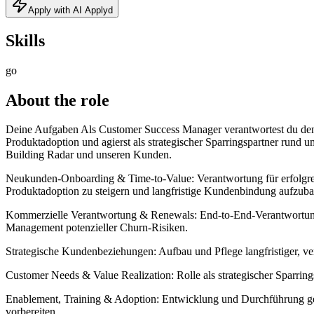
Apply with AI Applyd
Skills
go
About the role
Deine Aufgaben Als Customer Success Manager verantwortest du den Erf
Produktadoption und agierst als strategischer Sparringspartner run
Building Radar und unseren Kunden.
Neukunden-Onboarding & Time-to-Value: Verantwortung für erfolgreic
Produktadoption zu steigern und langfristige Kundenbindung aufzub
Kommerzielle Verantwortung & Renewals: End-to-End-Verantwortung f
Management potenzieller Churn-Risiken.
Strategische Kundenbeziehungen: Aufbau und Pflege langfristiger, ve
Customer Needs & Value Realization: Rolle als strategischer Sparring
Enablement, Training & Adoption: Entwicklung und Durchführung gezi
vorbereiten.