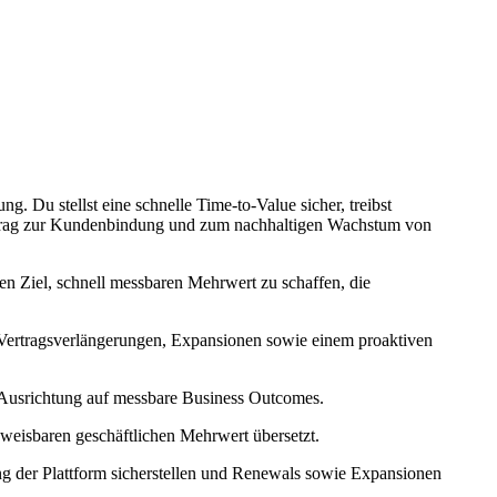
 Du stellst eine schnelle Time-to-Value sicher, treibst
Beitrag zur Kundenbindung und zum nachhaltigen Wachstum von
n Ziel, schnell messbaren Mehrwert zu schaffen, die
Vertragsverlängerungen, Expansionen sowie einem proaktiven
r Ausrichtung auf messbare Business Outcomes.
hweisbaren geschäftlichen Mehrwert übersetzt.
g der Plattform sicherstellen und Renewals sowie Expansionen