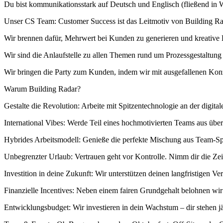
Du bist kommunikationsstark auf Deutsch und Englisch (fließend in W
Unser CS Team: Customer Success ist das Leitmotiv von Building Ra
Wir brennen dafür, Mehrwert bei Kunden zu generieren und kreative
Wir sind die Anlaufstelle zu allen Themen rund um Prozessgestaltun
Wir bringen die Party zum Kunden, indem wir mit ausgefallenen Kon
Warum Building Radar?
Gestalte die Revolution: Arbeite mit Spitzentechnologie an der digita
International Vibes: Werde Teil eines hochmotivierten Teams aus über 
Hybrides Arbeitsmodell: Genieße die perfekte Mischung aus Team-Spir
Unbegrenzter Urlaub: Vertrauen geht vor Kontrolle. Nimm dir die Zei
Investition in deine Zukunft: Wir unterstützen deinen langfristigen V
Finanzielle Incentives: Neben einem fairen Grundgehalt belohnen w
Entwicklungsbudget: Wir investieren in dein Wachstum – dir stehen j