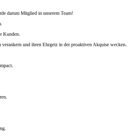
erde darum Mitglied in unserem Team!
n.
er Kunden.
 verankern und ihren Ehrgeiz in der proaktiven Akquise wecken.
Impact.
ren.
ng.