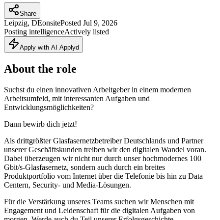
Share
Leipzig, DE
onsite
Posted
Jul 9, 2026
Posting intelligence
Actively listed
Apply with AI Applyd
About the role
Suchst du einen innovativen Arbeitgeber in einem modernen
Arbeitsumfeld, mit interessanten Aufgaben und
Entwicklungsmöglichkeiten?
Dann bewirb dich jetzt!
Als drittgrößter Glasfasernetzbetreiber Deutschlands und Partner
unserer Geschäftskunden treiben wir den digitalen Wandel voran.
Dabei überzeugen wir nicht nur durch unser hochmodernes 100
Gbit/s-Glasfasernetz, sondern auch durch ein breites
Produktportfolio vom Internet über die Telefonie bis hin zu Data
Centern, Security- und Media-Lösungen.
Für die Verstärkung unseres Teams suchen wir Menschen mit
Engagement und Leidenschaft für die digitalen Aufgaben von
morgen. Werde auch du Teil unserer Erfolgsgeschichte.