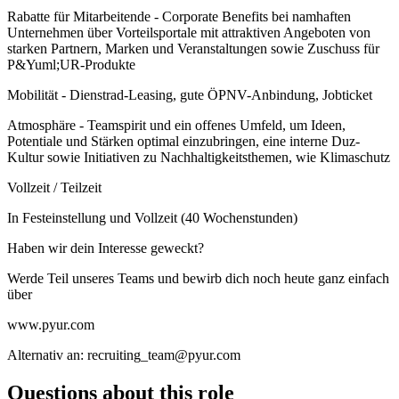
Rabatte für Mitarbeitende - Corporate Benefits bei namhaften
Unternehmen über Vorteilsportale mit attraktiven Angeboten von
starken Partnern, Marken und Veranstaltungen sowie Zuschuss für
P&Yuml;UR-Produkte
Mobilität - Dienstrad-Leasing, gute ÖPNV-Anbindung, Jobticket
Atmosphäre - Teamspirit und ein offenes Umfeld, um Ideen,
Potentiale und Stärken optimal einzubringen, eine interne Duz-
Kultur sowie Initiativen zu Nachhaltigkeitsthemen, wie Klimaschutz
Vollzeit / Teilzeit
In Festeinstellung und Vollzeit (40 Wochenstunden)
Haben wir dein Interesse geweckt?
Werde Teil unseres Teams und bewirb dich noch heute ganz einfach
über
www.pyur.com
Alternativ an: recruiting_team@pyur.com
Questions about this role