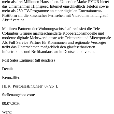
mehr als drei Millionen Haushalten. Unter der Marke PYUR bietet
das Unternehmen Highspeed-Internet einschließlich Telefon sowie
mehr als 250 TV-Programme an einer digitalen Entertainment-
Plattform an, die klassisches Fernsehen mit Videounterhaltung auf
Abruf vereint.
Mit ihren Partnern der Wohnungswirtschaft realisiert die Tele
Columbus Gruppe maßgeschneiderte Kooperationsmodelle und
moderne digitale Mehrwertdienste wie Telemetrie und Mieterportale.
Als Full-Service-Partner für Kommunen und regionale Versorger
treibt das Unternehmen maßgeblich den glasfaserbasierten
Infrastruktur- und Breitbandausbau in Deutschland voran.
Post Sales Engineer (all genders)
Details
Kennziffer:
HLK_PostSalesEngineer_07/26_L
Stellenangebot vom:
09.07.2026
Werk: