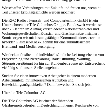
Wir schaffen Verbindungen mit Zukunft und freuen uns, wenn du
Teil unserer Erfolgsgeschichte werden möchtest.
Die RFC Radio-, Fernseh- und Computertechnik GmbH ist ein
Unternehmen der Tele Columbus Gruppe. Bundesweit werden seit
über 25 Jahren im Auftrag verschiedener Kabelnetzanbieter und
Wohnungsgesellschaften Koaxial- und Glasfasernetze installiert.
Somit sorgen wir mit leistungsfähigen Kommunikationsnetzen in
hybrider Glasfaser-Koax-Technik für eine zukunftssichere
Breitband- und Medienversorgung.
Wir decken flexibel und individuell sämtliche Leistungsebenen von
Projektierung und Netzplanung, Bauausführung, Wartung,
Störungsbeseitigung bis hin zur Kundenbetreuung ab. Entsprechend
vielfältig sind unsere Stellenangebote.
Suchen Sie einen innovativen Arbeitgeber in einem modernen
Arbeitsumfeld, mit interessanten Aufgaben und
Entwicklungsmöglichkeiten? Dann bewerben Sie sich jetzt!
Über die Tele Columbus AG
Die Tele Columbus AG ist einer der führenden
Glasfasernetzbetreiber in Deutschland mit einer Reichweite von