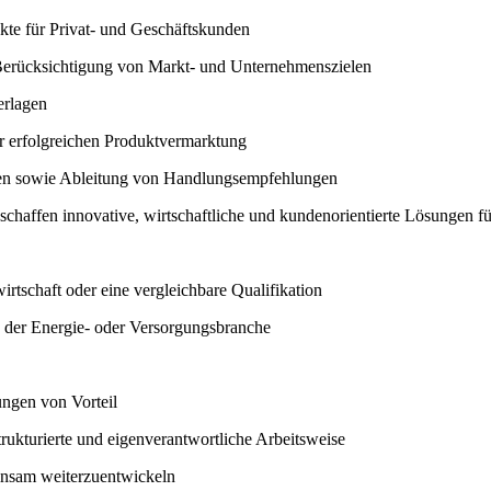
kte für Privat- und Geschäftskunden
Berücksichtigung von Markt- und Unternehmenszielen
erlagen
r erfolgreichen Produktvermarktung
gen sowie Ableitung von Handlungsempfehlungen
nd schaffen innovative, wirtschaftliche und kundenorientierte Lösungen
irtschaft oder eine vergleichbare Qualifikation
 der Energie- oder Versorgungsbranche
ungen von Vorteil
rukturierte und eigenverantwortliche Arbeitsweise
insam weiterzuentwickeln