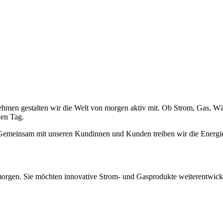
hmen gestalten wir die Welt von morgen aktiv mit. Ob Strom, Gas, Wä
den Tag.
t! Gemeinsam mit unseren Kundinnen und Kunden treiben wir die Ener
n morgen. Sie möchten innovative Strom- und Gasprodukte weiterentwic