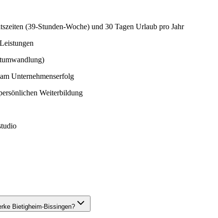
beitszeiten (39-Stunden-Woche) und 30 Tagen Urlaub pro Jahr
 Leistungen
eltumwandlung)
ng am Unternehmenserfolg
 persönlichen Weiterbildung
studio
erke Bietigheim-Bissingen?