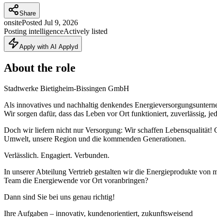
Share
onsite
Posted
Jul 9, 2026
Posting intelligence
Actively listed
Apply with AI Applyd
About the role
Stadtwerke Bietigheim-Bissingen GmbH
Als innovatives und nachhaltig denkendes Energieversorgungsunterne
Wir sorgen dafür, dass das Leben vor Ort funktioniert, zuverlässig, je
Doch wir liefern nicht nur Versorgung: Wir schaffen Lebensqualitä
Umwelt, unsere Region und die kommenden Generationen.
Verlässlich. Engagiert. Verbunden.
In unserer Abteilung Vertrieb gestalten wir die Energieprodukte vo
Team die Energiewende vor Ort voranbringen?
Dann sind Sie bei uns genau richtig!
Ihre Aufgaben – innovativ, kundenorientiert, zukunftsweisend