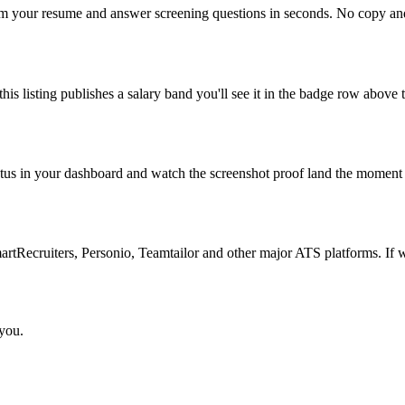
om your resume and answer screening questions in seconds. No copy and 
is listing publishes a salary band you'll see it in the badge row above t
atus in your dashboard and watch the screenshot proof land the moment 
Recruiters, Personio, Teamtailor and other major ATS platforms. If w
 you.