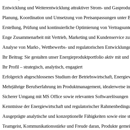
Entwicklung und Weiterentwicklung attraktiver Strom- und Gasprodu
Planung, Koordination und Umsetzung von Preisanpassungen unter 
Erstellung, Prüfung und kontinuierliche Optimierung von Vertragsunt
Enge Zusammenarbeit mit Vertrieb, Marketing und Kundenservice zu
Analyse von Markt-, Wettbewerbs- und regulatorischen Entwicklun
Ihr Beitrag: Sie gestalten unser Energieproduktportfolio aktiv mit u
Ihr Profil – strategisch, analytisch, engagiert
Erfolgreich abgeschlossenes Studium der Betriebswirtschaft, Energiew
Mehrjährige Berufserfahrung im Produktmanagement, idealerweise in
Sicherer Umgang mit MS Office sowie relevanten Softwarelösungen
Kenntnisse der Energiewirtschaft und regulatorischer Rahmenbeding
Ausgeprägte analytische und konzeptionelle Fähigkeiten sowie eine st
Teamgeist, Kommunikationsstärke und Freude daran, Produkte geme