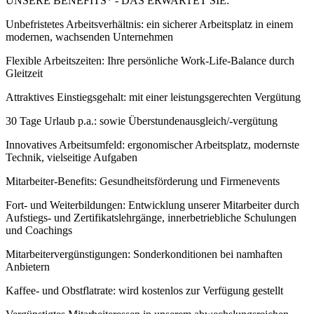
UNSERE BENEFITS* - DAS ERWARTET SIE:
Unbefristetes Arbeitsverhältnis: ein sicherer Arbeitsplatz in einem
modernen, wachsenden Unternehmen
Flexible Arbeitszeiten: Ihre persönliche Work-Life-Balance durch
Gleitzeit
Attraktives Einstiegsgehalt: mit einer leistungsgerechten Vergütung
30 Tage Urlaub p.a.: sowie Überstundenausgleich/-vergütung
Innovatives Arbeitsumfeld: ergonomischer Arbeitsplatz, modernste
Technik, vielseitige Aufgaben
Mitarbeiter-Benefits: Gesundheitsförderung und Firmenevents
Fort- und Weiterbildungen: Entwicklung unserer Mitarbeiter durch
Aufstiegs- und Zertifikatslehrgänge, innerbetriebliche Schulungen
und Coachings
Mitarbeitervergünstigungen: Sonderkonditionen bei namhaften
Anbietern
Kaffee- und Obstflatrate: wird kostenlos zur Verfügung gestellt