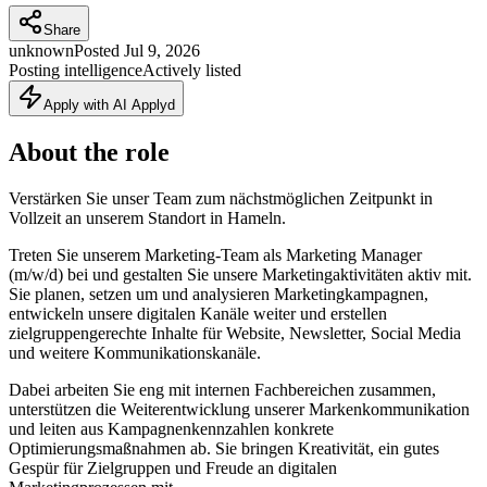
Share
unknown
Posted
Jul 9, 2026
Posting intelligence
Actively listed
Apply with AI Applyd
About the role
Verstärken Sie unser Team zum nächstmöglichen Zeitpunkt in
Vollzeit an unserem Standort in Hameln.
Treten Sie unserem Marketing-Team als Marketing Manager
(m/w/d) bei und gestalten Sie unsere Marketingaktivitäten aktiv mit.
Sie planen, setzen um und analysieren Marketingkampagnen,
entwickeln unsere digitalen Kanäle weiter und erstellen
zielgruppengerechte Inhalte für Website, Newsletter, Social Media
und weitere Kommunikationskanäle.
Dabei arbeiten Sie eng mit internen Fachbereichen zusammen,
unterstützen die Weiterentwicklung unserer Markenkommunikation
und leiten aus Kampagnenkennzahlen konkrete
Optimierungsmaßnahmen ab. Sie bringen Kreativität, ein gutes
Gespür für Zielgruppen und Freude an digitalen