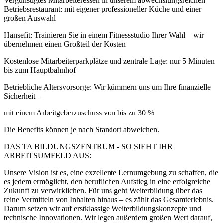
Vergünstigtes Mitarbeiteressen in unserem abwechslungsreichen
Betriebsrestaurant: mit eigener professioneller Küche und einer
großen Auswahl
Hansefit: Trainieren Sie in einem Fitnessstudio Ihrer Wahl – wir
übernehmen einen Großteil der Kosten
Kostenlose Mitarbeiterparkplätze und zentrale Lage: nur 5 Minuten
bis zum Hauptbahnhof
Betriebliche Altersvorsorge: Wir kümmern uns um Ihre finanzielle
Sicherheit –
mit einem Arbeitgeberzuschuss von bis zu 30 %
Die Benefits können je nach Standort abweichen.
DAS TA BILDUNGSZENTRUM - SO SIEHT IHR
ARBEITSUMFELD AUS:
Unsere Vision ist es, eine exzellente Lernumgebung zu schaffen, die
es jedem ermöglicht, den beruflichen Aufstieg in eine erfolgreiche
Zukunft zu verwirklichen. Für uns geht Weiterbildung über das
reine Vermitteln von Inhalten hinaus – es zählt das Gesamterlebnis.
Darum setzen wir auf erstklassige Weiterbildungskonzepte und
technische Innovationen. Wir legen außerdem großen Wert darauf,