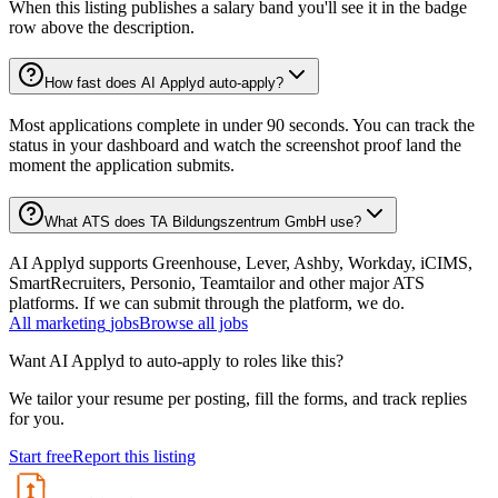
When this listing publishes a salary band you'll see it in the badge
row above the description.
How fast does AI Applyd auto-apply?
Most applications complete in under 90 seconds. You can track the
status in your dashboard and watch the screenshot proof land the
moment the application submits.
What ATS does TA Bildungszentrum GmbH use?
AI Applyd supports Greenhouse, Lever, Ashby, Workday, iCIMS,
SmartRecruiters, Personio, Teamtailor and other major ATS
platforms. If we can submit through the platform, we do.
All
marketing
jobs
Browse all jobs
Want AI Applyd to auto-apply to roles like this?
We tailor your resume per posting, fill the forms, and track replies
for you.
Start free
Report this listing