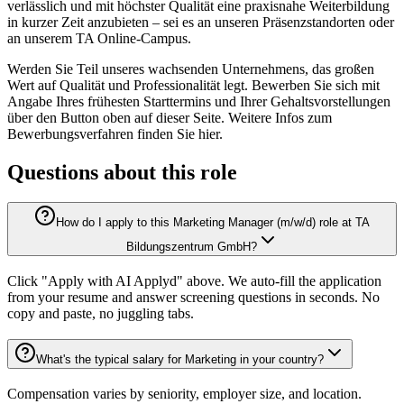
verlässlich und mit höchster Qualität eine praxisnahe Weiterbildung
in kurzer Zeit anzubieten – sei es an unseren Präsenzstandorten oder
an unserem TA Online-Campus.
Werden Sie Teil unseres wachsenden Unternehmens, das großen
Wert auf Qualität und Professionalität legt. Bewerben Sie sich mit
Angabe Ihres frühesten Starttermins und Ihrer Gehaltsvorstellungen
über den Button oben auf dieser Seite. Weitere Infos zum
Bewerbungsverfahren finden Sie hier.
Questions about this role
How do I apply to this Marketing Manager (m/w/d) role at TA
Bildungszentrum GmbH?
Click "Apply with AI Applyd" above. We auto-fill the application
from your resume and answer screening questions in seconds. No
copy and paste, no juggling tabs.
What's the typical salary for Marketing in your country?
Compensation varies by seniority, employer size, and location.