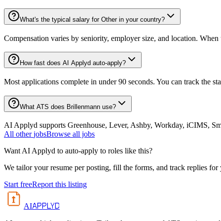
What's the typical salary for Other in your country?
Compensation varies by seniority, employer size, and location. When th
How fast does AI Applyd auto-apply?
Most applications complete in under 90 seconds. You can track the st
What ATS does Brillenmann use?
AI Applyd supports Greenhouse, Lever, Ashby, Workday, iCIMS, Smart
All
other
jobs
Browse all jobs
Want AI Applyd to auto-apply to roles like this?
We tailor your resume per posting, fill the forms, and track replies for
Start free
Report this listing
APPLYD
AI