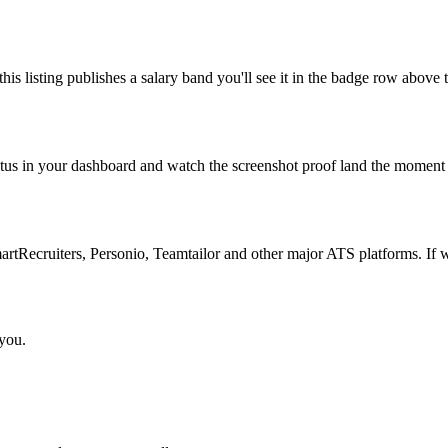
is listing publishes a salary band you'll see it in the badge row above t
atus in your dashboard and watch the screenshot proof land the moment 
Recruiters, Personio, Teamtailor and other major ATS platforms. If w
 you.