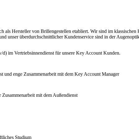
s Hersteller von Brillengestellen etabliert. Wir sind im klassischen
 und unser überdurchschnittlicher Kundenservice sind in der Augenopt
w/d) im Vertriebsinnendienst für unsere Key Account Kunden.
nst und enge Zusammenarbeit mit dem Key Account Manager
er Zusammenarbeit mit dem Außendienst
ftliches Studium