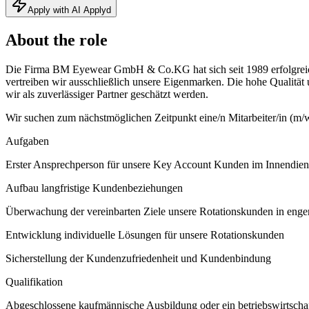
Apply with AI Applyd
About the role
Die Firma BM Eyewear GmbH & Co.KG hat sich seit 1989 erfolgreich al
vertreiben wir ausschließlich unsere Eigenmarken. Die hohe Qualität
wir als zuverlässiger Partner geschätzt werden.
Wir suchen zum nächstmöglichen Zeitpunkt eine/n Mitarbeiter/in (m/
Aufgaben
Erster Ansprechperson für unsere Key Account Kunden im Innendie
Aufbau langfristige Kundenbeziehungen
Überwachung der vereinbarten Ziele unsere Rotationskunden in eng
Entwicklung individuelle Lösungen für unsere Rotationskunden
Sicherstellung der Kundenzufriedenheit und Kundenbindung
Qualifikation
Abgeschlossene kaufmännische Ausbildung oder ein betriebswirtscha