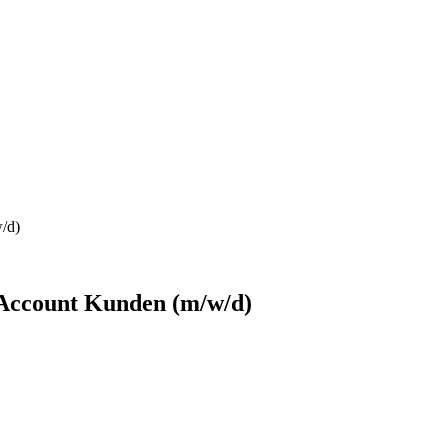
/d)
 Account Kunden (m/w/d)