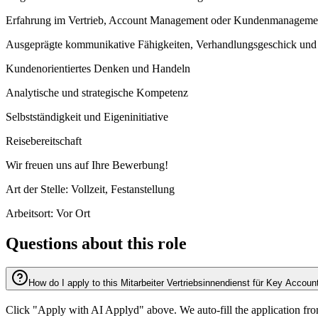
Erfahrung im Vertrieb, Account Management oder Kundenmanageme
Ausgeprägte kommunikative Fähigkeiten, Verhandlungsgeschick und
Kundenorientiertes Denken und Handeln
Analytische und strategische Kompetenz
Selbstständigkeit und Eigeninitiative
Reisebereitschaft
Wir freuen uns auf Ihre Bewerbung!
Art der Stelle: Vollzeit, Festanstellung
Arbeitsort: Vor Ort
Questions about this role
How do I apply to this Mitarbeiter Vertriebsinnendienst für Key Accou
Click "Apply with AI Applyd" above. We auto-fill the application fr