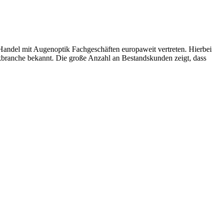
 Handel mit Augenoptik Fachgeschäften europaweit vertreten. Hierbei
ikbranche bekannt. Die große Anzahl an Bestandskunden zeigt, dass