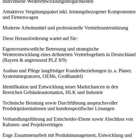
Individuelle Weiterentwicklungsmöglichkeiten
Attraktives Vergütungspaket inkl. leistungsbezogener Komponenten
und Firmenwagen
Moderne Arbeitsmittel und professionelle Vertriebsunterstützung
Diese Herausforderung wartet auf Sie:
Eigenverantwortliche Betreuung und strategische
Weiterentwicklung eines definierten Vertriebsgebiets in Deutschland
(Bayern & angrenzend PLZ 8/9)
Ausbau und Pflege langfristiger Kundenbeziehungen (u. a. Planer,
Systemintegratoren, OEMs, Großhandel)
Identifikation und Entwicklung neuer Marktchancen in den
Bereichen Gebäudeautomation, HLK und Industrie
Technische Beratung sowie Durchführung anspruchsvoller
Produktpräsentationen und kundenspezifischer Lösungen
Verhandlungsführung auf Entscheider-Ebene sowie Abschluss von
Rahmen- und Projektverträgen
Enge Zusammenarbeit mit Produktmanagement, Entwicklung und