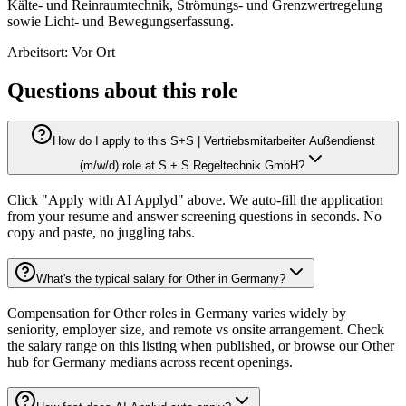
Kälte- und Reinraumtechnik, Strömungs- und Grenzwertregelung
sowie Licht- und Bewegungserfassung.
Arbeitsort: Vor Ort
Questions about this role
How do I apply to this S+S | Vertriebsmitarbeiter Außendienst
(m/w/d) role at S + S Regeltechnik GmbH?
Click "Apply with AI Applyd" above. We auto-fill the application
from your resume and answer screening questions in seconds. No
copy and paste, no juggling tabs.
What's the typical salary for Other in Germany?
Compensation for Other roles in Germany varies widely by
seniority, employer size, and remote vs onsite arrangement. Check
the salary range on this listing when published, or browse our Other
hub for Germany medians across recent openings.