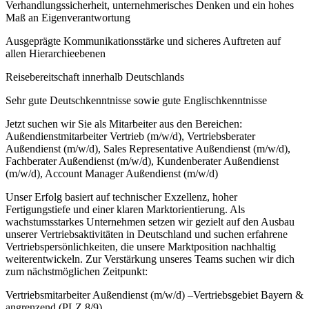
Verhandlungssicherheit, unternehmerisches Denken und ein hohes
Maß an Eigenverantwortung
Ausgeprägte Kommunikationsstärke und sicheres Auftreten auf
allen Hierarchieebenen
Reisebereitschaft innerhalb Deutschlands
Sehr gute Deutschkenntnisse sowie gute Englischkenntnisse
Jetzt suchen wir Sie als Mitarbeiter aus den Bereichen:
Außendienstmitarbeiter Vertrieb (m/w/d), Vertriebsberater
Außendienst (m/w/d), Sales Representative Außendienst (m/w/d),
Fachberater Außendienst (m/w/d), Kundenberater Außendienst
(m/w/d), Account Manager Außendienst (m/w/d)
Unser Erfolg basiert auf technischer Exzellenz, hoher
Fertigungstiefe und einer klaren Marktorientierung. Als
wachstumsstarkes Unternehmen setzen wir gezielt auf den Ausbau
unserer Vertriebsaktivitäten in Deutschland und suchen erfahrene
Vertriebspersönlichkeiten, die unsere Marktposition nachhaltig
weiterentwickeln. Zur Verstärkung unseres Teams suchen wir dich
zum nächstmöglichen Zeitpunkt:
Vertriebsmitarbeiter Außendienst (m/w/d) –Vertriebsgebiet Bayern &
angrenzend (PLZ 8/9)