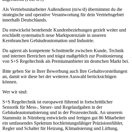
Als Vertriebsmitarbeiter Außendienst (m/w/d) übernimmst du die
strategische und operative Verantwortung für dein Vertriebsgebiet
innerhalb Deutschlands.
Du entwickelst bestehende Kundenbeziehungen gezielt weiter und
erschließt systematisch neue Marktpotenziale in unseren
Kernbranchen Gebäudeautomation und Industrie.
Du agierst als kompetente Schnittstelle zwischen Kunde, Technik
und internen Bereichen und trägst maßgeblich zur Positionierung
von S+S Regeltechnik als Premiumanbieter im deutschen Markt bei.
Bitte geben Sie in Ihrer Bewerbung auch Ihre Gehaltsvorstellungen
an, damit wir diese bei der weiteren Auswahl berücksichtigen
können.
Wer wir sind:
S+S Regeltechnik ist europaweit führend in fortschrittlicher
Sensorik für Mess-, Steuer- und Regelaufgaben in der
Gebäudeautomatisierung und in der Prozesstechnik. An unserem
Stammsitz in Nürnberg entwickeln und fertigen gut 86 Mitarbeiter
ein umfassendes Spektrum hochleistungsfähiger Präzisionsfühler,
Regler und Schalter für Heizung, Klimatisierung und Lüftung,