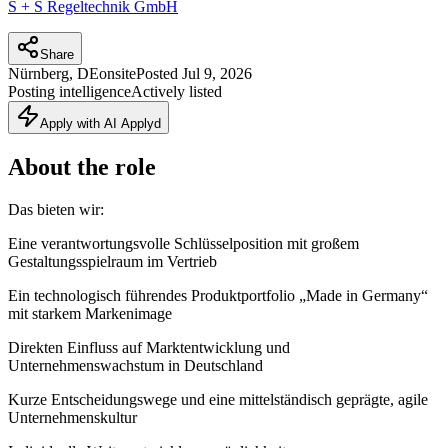
S + S Regeltechnik GmbH
Share
Nürnberg, DE
onsite
Posted
Jul 9, 2026
Posting intelligence
Actively listed
Apply with AI Applyd
About the role
Das bieten wir:
Eine verantwortungsvolle Schlüsselposition mit großem
Gestaltungsspielraum im Vertrieb
Ein technologisch führendes Produktportfolio „Made in Germany“
mit starkem Markenimage
Direkten Einfluss auf Marktentwicklung und
Unternehmenswachstum in Deutschland
Kurze Entscheidungswege und eine mittelständisch geprägte, agile
Unternehmenskultur