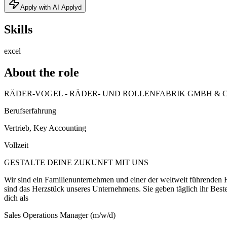
Apply with AI Applyd
Skills
excel
About the role
RÄDER-VOGEL - RÄDER- UND ROLLENFABRIK GMBH & C
Berufserfahrung
Vertrieb, Key Accounting
Vollzeit
GESTALTE DEINE ZUKUNFT MIT UNS
Wir sind ein Familienunternehmen und einer der weltweit führenden H
sind das Herzstück unseres Unternehmens. Sie geben täglich ihr Best
dich als
Sales Operations Manager (m/w/d)