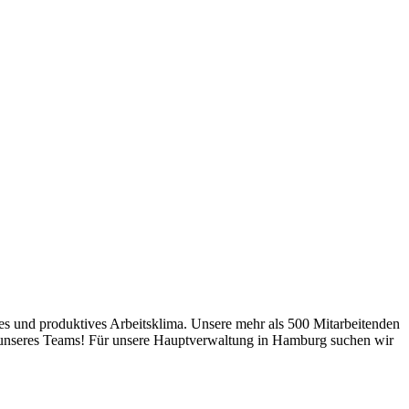
nes und produktives Arbeitsklima. Unsere mehr als 500 Mitarbeitenden
il unseres Teams! Für unsere Hauptverwaltung in Hamburg suchen wir