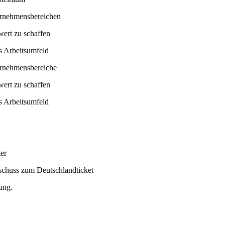
ternehmensbereichen
wert zu schaffen
s Arbeitsumfeld
ernehmensbereiche
wert zu schaffen
s Arbeitsumfeld
ter
uschuss zum Deutschlandticket
ung.