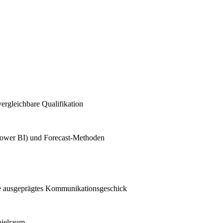
ergleichbare Qualifikation
 Power BI) und Forecast-Methoden
owie ausgeprägtes Kommunikationsgeschick
pielraum