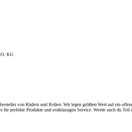
O. KG
ersteller von Rädern und Rollen. Wir legen größten Wert auf ein offe
es für perfekte Produkte und erstklassigen Service. Werde auch du Te