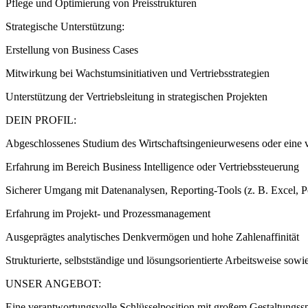
Pflege und Optimierung von Preisstrukturen
Strategische Unterstützung:
Erstellung von Business Cases
Mitwirkung bei Wachstumsinitiativen und Vertriebsstrategien
Unterstützung der Vertriebsleitung in strategischen Projekten
DEIN PROFIL:
Abgeschlossenes Studium des Wirtschaftsingenieurwesens oder eine v
Erfahrung im Bereich Business Intelligence oder Vertriebssteuerung
Sicherer Umgang mit Datenanalysen, Reporting-Tools (z. B. Excel,
Erfahrung im Projekt- und Prozessmanagement
Ausgeprägtes analytisches Denkvermögen und hohe Zahlenaffinität
Strukturierte, selbstständige und lösungsorientierte Arbeitsweise s
UNSER ANGEBOT:
Eine verantwortungsvolle Schlüsselposition mit großem Gestaltungss