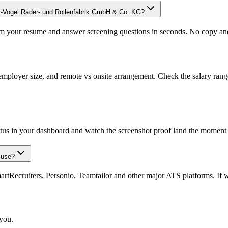
er-Vogel Räder- und Rollenfabrik GmbH & Co. KG?
om your resume and answer screening questions in seconds. No copy and 
employer size, and remote vs onsite arrangement. Check the salary range
atus in your dashboard and watch the screenshot proof land the moment 
 use?
Recruiters, Personio, Teamtailor and other major ATS platforms. If w
 you.