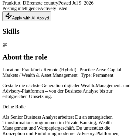
Frankfurt, DE
remote country
Posted
Jul 9, 2026
Posting intelligence
Actively listed
Apply with AI Applyd
Skills
go
About the role
Location: Frankfurt / Remote (Hybrid) | Practice Area: Capital
Markets / Wealth & Asset Management | Type: Permanent
Gestalte die nächste Generation digitaler Wealth-Management- und
Advisory-Plattformen – von der Business Analyse bis zur
erfolgreichen Umsetzung.
Deine Rolle
Als Senior Business Analyst arbeitest Du an strategischen
Transformationsprogrammen im Private Banking, Wealth
Management und Wertpapiergeschäft. Du unterstützt die
Konzeption und Einführung moderner Advisory-Plattformen,