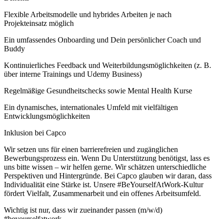
Flexible Arbeitsmodelle und hybrides Arbeiten je nach
Projekteinsatz möglich
Ein umfassendes Onboarding und Dein persönlicher Coach und
Buddy
Kontinuierliches Feedback und Weiterbildungsmöglichkeiten (z. B.
über interne Trainings und Udemy Business)
Regelmäßige Gesundheitschecks sowie Mental Health Kurse
Ein dynamisches, internationales Umfeld mit vielfältigen
Entwicklungsmöglichkeiten
Inklusion bei Capco
Wir setzen uns für einen barrierefreien und zugänglichen
Bewerbungsprozess ein. Wenn Du Unterstützung benötigst, lass es
uns bitte wissen – wir helfen gerne. Wir schätzen unterschiedliche
Perspektiven und Hintergründe. Bei Capco glauben wir daran, dass
Individualität eine Stärke ist. Unsere #BeYourselfAtWork-Kultur
fördert Vielfalt, Zusammenarbeit und ein offenes Arbeitsumfeld.
Wichtig ist nur, dass wir zueinander passen (m/w/d)
#beyourselfatwork.