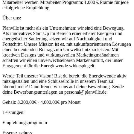
Mitarbeiter-werben-Mitarbeiter-Programm: 1.000 € Prämie für jede
erfolgreiche Empfehlung
Über uns:
Planville ist mehr als ein Unternehmen; wir sind eine Bewegung.
Als innovatives Start-Up im Bereich erneuerbarer Energien und
energetischer Sanierung setzen wir auf Nachhaltigkeit und
Fortschritt. Unsere Mission ist es, mit zukunftsorientierten Lösungen
einen bedeutenden Beitrag zum Umweltschutz zu leisten. Mit
kreativen Designs und wirkungsvollen Marketingmaßnahmen
schaffen wir einen unverwechselbaren Markenauftritt, der unser
Engagement für die Energiewende widerspiegelt.
Werde Teil unserer Vision! Bist du bereit, die Energiewende aktiv
mitzugestalten und eine Schlüsselrolle in unserem Team zu
übernehmen? Dann freuen wir uns auf deine Bewerbung. Sende
deine Bewerbungsunterlagen an personal@planville.de.
Gehalt: 3.200,00€ - 4.000,00€ pro Monat
Leistungen:
Empfehlungsprogramm
Essenszuschuss