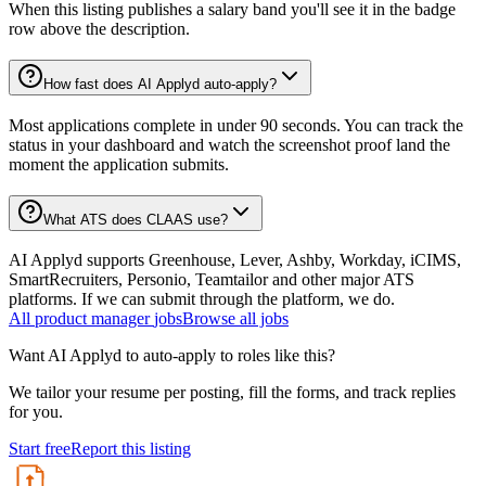
When this listing publishes a salary band you'll see it in the badge
row above the description.
How fast does AI Applyd auto-apply?
Most applications complete in under 90 seconds. You can track the
status in your dashboard and watch the screenshot proof land the
moment the application submits.
What ATS does CLAAS use?
AI Applyd supports Greenhouse, Lever, Ashby, Workday, iCIMS,
SmartRecruiters, Personio, Teamtailor and other major ATS
platforms. If we can submit through the platform, we do.
All
product manager
jobs
Browse all jobs
Want AI Applyd to auto-apply to roles like this?
We tailor your resume per posting, fill the forms, and track replies
for you.
Start free
Report this listing