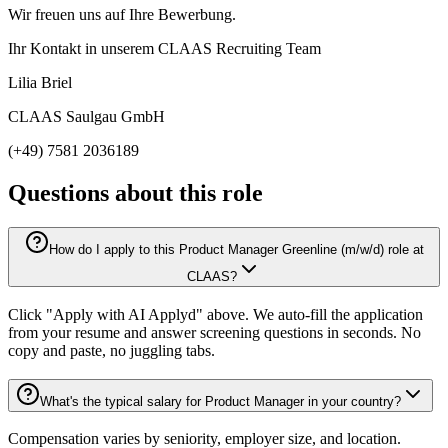
Wir freuen uns auf Ihre Bewerbung.
Ihr Kontakt in unserem CLAAS Recruiting Team
Lilia Briel
CLAAS Saulgau GmbH
(+49) 7581 2036189
Questions about this role
How do I apply to this Product Manager Greenline (m/w/d) role at
CLAAS?
Click "Apply with AI Applyd" above. We auto-fill the application
from your resume and answer screening questions in seconds. No
copy and paste, no juggling tabs.
What's the typical salary for Product Manager in your country?
Compensation varies by seniority, employer size, and location.