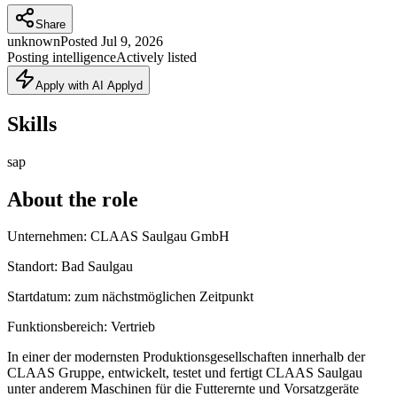
Share
unknown
Posted
Jul 9, 2026
Posting intelligence
Actively listed
Apply with AI Applyd
Skills
sap
About the role
Unternehmen: CLAAS Saulgau GmbH
Standort: Bad Saulgau
Startdatum: zum nächstmöglichen Zeitpunkt
Funktionsbereich: Vertrieb
In einer der modernsten Produktionsgesellschaften innerhalb der
CLAAS Gruppe, entwickelt, testet und fertigt CLAAS Saulgau
unter anderem Maschinen für die Futterernte und Vorsatzgeräte