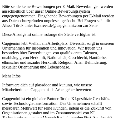
Bitte sende keine Bewerbungen per E‑Mail. Bewerbungen werden
ausschließlich über unser Online‑Bewerbungssystem
entgegengenommen. Eingehende Bewerbungen per E‑Mail werden
aus Datenschutzgründen ungelesen gelöscht. Bei Fragen steht dir
Alissa Türck unter fs.career.de@capgemini.com zur Seite.
Diese Anzeige ist online, solange die Stelle verfügbar ist.
Capgemini lebt Vielfalt am Arbeitsplatz. Diversität sorgt in unserem
Unternehmen für Inspiration und Innovation. Wir freuen uns
besonders über Bewerbungen von qualifizierten Talenten,
unabhängig von Herkunft, Nationalität, Geschlecht, Hautfarbe,
ethnischer und sozialer Herkunft, Religion, Alter, Behinderung,
sexueller Orientierung und Lebensphase.
Mehr Infos
Informiere dich auf glassdoor und kununu, wie unsere
Mitarbeiterinnen Capgemini als Arbeitgeber bewerten.
Capgemini ist ein globaler Partner für die KI-gestützte Geschäfts-
sowie Technologietransformation. Das Unternehmen schafft
messbaren Mehrwert für seine Kunden, indem es die Zukunft von
Organisationen gestaltet und im Zusammenspiel von KI,
Technologie sowie dem Mensch Realität werden lässt. Seit fast 60