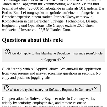
Jahren steht Capgemini für Verantwortung wie auch Vielfalt und
beschäftigt über 420.000 Mitarbeitende in mehr als 50 Ländern. Das
End-to-End-Leistungsspektrum gründet auf einer umfangreichen
Branchenexpertise, einem starken Partner-Ökosystem sowie
Kompetenzen in den Bereichen Strategie, Technologie, Design,
Engineering und Operations. Die Gruppe erzielte 2025 einen
weltweiten Umsatz von 22,5 Milliarden Euro.
Questions about this role
How do I apply to this Mainframe Developer Insurance (w/m/d) role
at Capgemini?
Click "Apply with AI Applyd" above. We auto-fill the application
from your resume and answer screening questions in seconds. No
copy and paste, no juggling tabs.
What's the typical salary for Software Engineer in Germany?
Compensation for Software Engineer roles in Germany varies
widely by seniority, employer size, and remote vs onsite