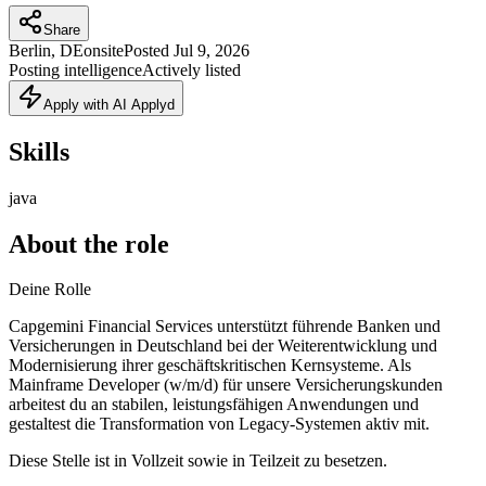
Share
Berlin, DE
onsite
Posted
Jul 9, 2026
Posting intelligence
Actively listed
Apply with AI Applyd
Skills
java
About the role
Deine Rolle
Capgemini Financial Services unterstützt führende Banken und
Versicherungen in Deutschland bei der Weiterentwicklung und
Modernisierung ihrer geschäftskritischen Kernsysteme. Als
Mainframe Developer (w/m/d) für unsere Versicherungskunden
arbeitest du an stabilen, leistungsfähigen Anwendungen und
gestaltest die Transformation von Legacy-Systemen aktiv mit.
Diese Stelle ist in Vollzeit sowie in Teilzeit zu besetzen.