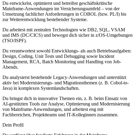
Du entwickelst, optimierst und betreibst geschäftskritische
Mainframe-Anwendungen im Versicherungsumfeld – von der
Umsetzung fachlicher Anforderungen in COBOL (bzw. PL/I) bis
zur Weiterentwicklung bestehender Systeme.
Du arbeitest mit zentralen Technologien wie DB2, SQL, VSAM
und IMS (DC/CICS) und bewegst dich sicher in z/OS-Umgebungen
(TSO/ISPF).
Du verantwortest sowohl Entwicklungs- als auch Betriebsaufgaben:
Design, Coding, Unit Tests und Debugging sowie Incident
Management, RCA, Batch Monitoring und Handling von Job-
Abends.
Du analysierst bestehende Legacy-Anwendungen und unterstützt
aktiv bei Modernisierungs- und Migrationsthemen (z. B. Cobol-to-
Java) in komplexen Systemlandschaften.
Du bringst dich in innovative Themen ein, z. B. beim Einsatz von
AI-gestützten Tools zur Analyse, Optimierung und Modernisierung
von Mainframe-Anwendungen, und arbeitest eng mit
Fachbereichen, Projektteams und IT-Kolleginnen zusammen.
Dein Profil