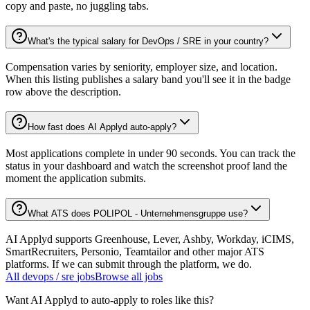
copy and paste, no juggling tabs.
What's the typical salary for DevOps / SRE in your country?
Compensation varies by seniority, employer size, and location.
When this listing publishes a salary band you'll see it in the badge
row above the description.
How fast does AI Applyd auto-apply?
Most applications complete in under 90 seconds. You can track the
status in your dashboard and watch the screenshot proof land the
moment the application submits.
What ATS does POLIPOL - Unternehmensgruppe use?
AI Applyd supports Greenhouse, Lever, Ashby, Workday, iCIMS,
SmartRecruiters, Personio, Teamtailor and other major ATS
platforms. If we can submit through the platform, we do.
All
devops / sre
jobs
Browse all jobs
Want AI Applyd to auto-apply to roles like this?