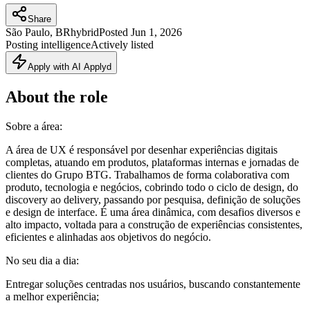
Share
São Paulo, BR
hybrid
Posted
Jun 1, 2026
Posting intelligence
Actively listed
Apply with AI Applyd
About the role
Sobre a área:
A área de UX é responsável por desenhar experiências digitais
completas, atuando em produtos, plataformas internas e jornadas de
clientes do Grupo BTG. Trabalhamos de forma colaborativa com
produto, tecnologia e negócios, cobrindo todo o ciclo de design, do
discovery ao delivery, passando por pesquisa, definição de soluções
e design de interface. É uma área dinâmica, com desafios diversos e
alto impacto, voltada para a construção de experiências consistentes,
eficientes e alinhadas aos objetivos do negócio.
No seu dia a dia:
Entregar soluções centradas nos usuários, buscando constantemente
a melhor experiência;